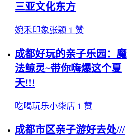
三亚文化东方
婉禾印象张颖
1 赞
成都好玩的亲子乐园：魔
法鲸灵~带你嗨爆这个夏
天!!!
吃喝玩乐小柒店
1 赞
成都市区亲子游好去处///