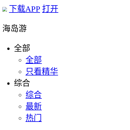
下载APP
打开
海岛游
全部
全部
只看精华
综合
综合
最新
热门