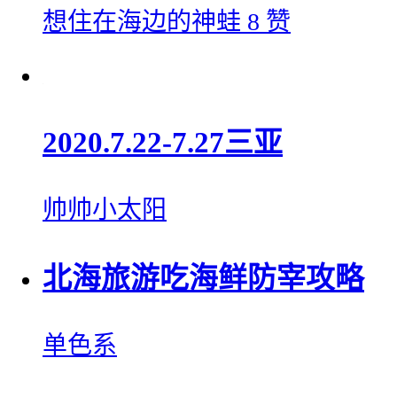
想住在海边的神蛙
8 赞
2020.7.22-7.27三亚
帅帅小太阳
北海旅游吃海鲜防宰攻略
单色系