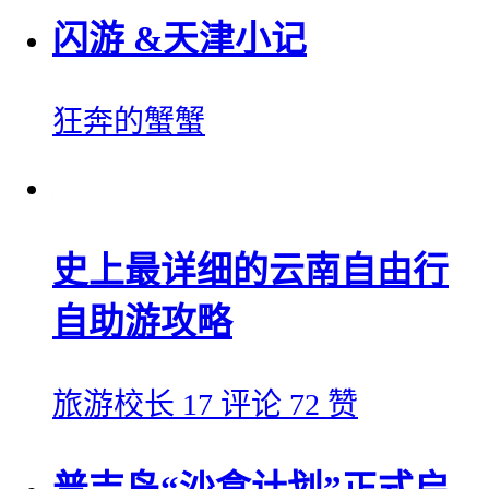
闪游 &天津小记
狂奔的蟹蟹
史上最详细的云南自由行
自助游攻略
旅游校长
17 评论
72 赞
普吉岛“沙盒计划”正式启