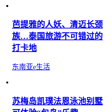
芭提雅的人妖、清迈长颈
族…泰国旅游不可错过的
打卡地
东南亚e生活
苏梅岛凯璞法恩泳池别墅