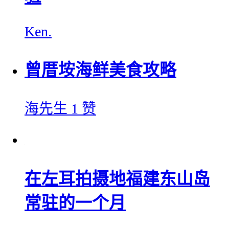
Ken.
曾厝垵海鲜美食攻略
海先生
1 赞
在左耳拍摄地福建东山岛
常驻的一个月