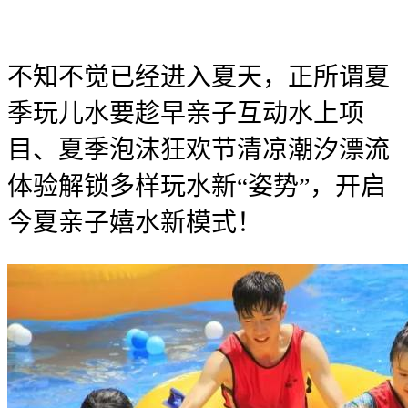
不知不觉已经进入夏天，正所谓夏
季玩儿水要趁早亲子互动水上项
目、夏季泡沫狂欢节清凉潮汐漂流
体验解锁多样玩水新“姿势”，开启
今夏亲子嬉水新模式！