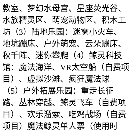
教室、梦幻水母宫、星座荧光谷、
水族精灵区、萌宠动物区、积木工
坊（3）陆地乐园：迷雾小火车、
地坑蹦床、户外萌宠、云朵蹦床、
秋千阵、迷你攀爬（4）鲸灵科技
馆：魔法海洋、VR太空船（自费项
目）、虚拟沙滩、疯狂魔法球
（5）户外拓展乐园：重走长征
路、丛林穿越、鲸灵飞车（自费项
目）、欢乐溜索、吃鸡战场（自费
项目）魔法鲸灵单人票（使用时