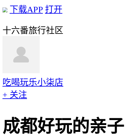
下载APP
打开
十六番旅行社区
吃喝玩乐小柒店
+ 关注
成都好玩的亲子