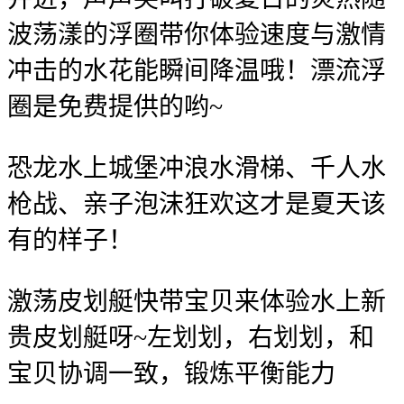
波荡漾的浮圈带你体验速度与激情
冲击的水花能瞬间降温哦！漂流浮
圈是免费提供的哟~
恐龙水上城堡冲浪水滑梯、千人水
枪战、亲子泡沫狂欢这才是夏天该
有的样子！
激荡皮划艇快带宝贝来体验水上新
贵皮划艇呀~左划划，右划划，和
宝贝协调一致，锻炼平衡能力