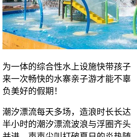
为一体的综合性水上设施快带孩子
来一次畅快的水寨亲子游才能不辜
负美好的假期！
潮汐漂流每天多场，造浪时长长达
半小时的潮汐漂流波浪与浮圈齐头
并进，声声尖叫打破夏日的炎热随