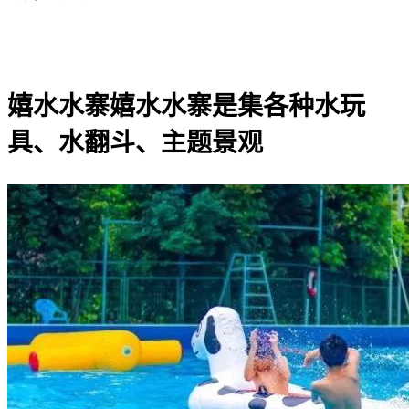
嬉水水寨嬉水水寨是集各种水玩
具、水翻斗、主题景观