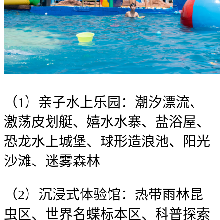
（1）亲子水上乐园：潮汐漂流、
激荡皮划艇、嬉水水寨、盐浴屋、
恐龙水上城堡、球形造浪池、阳光
沙滩、迷雾森林
（2）沉浸式体验馆：热带雨林昆
虫区、世界名蝶标本区、科普探索