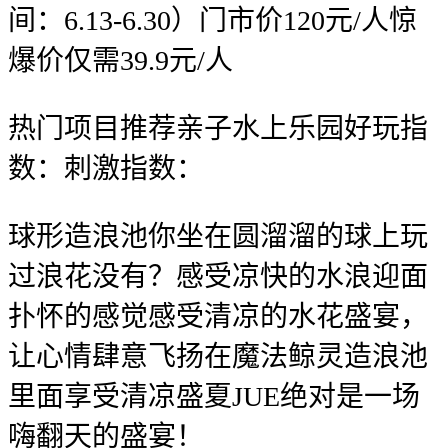
间：6.13-6.30）门市价120元/人惊
爆价仅需39.9元/人
热门项目推荐亲子水上乐园好玩指
数：刺激指数：
球形造浪池你坐在圆溜溜的球上玩
过浪花没有？感受凉快的水浪迎面
扑怀的感觉感受清凉的水花盛宴，
让心情肆意飞扬在魔法鲸灵造浪池
里面享受清凉盛夏JUE绝对是一场
嗨翻天的盛宴！