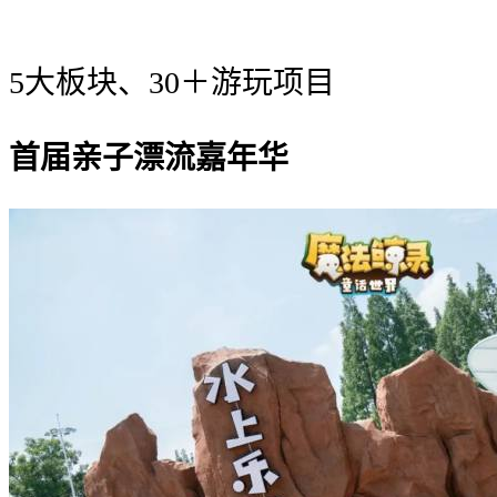
5大板块、30＋游玩项目
首届亲子漂流嘉年华