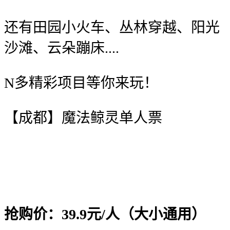
还有田园小火车、丛林穿越、阳光
沙滩、云朵蹦床....
N多精彩项目等你来玩！
【成都】魔法鲸灵单人票
抢购价：39.9元/人（大小通用）