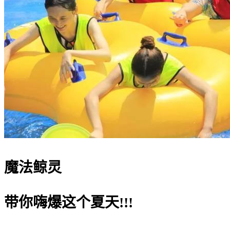
魔法鲸灵
带你嗨爆这个夏天!!!