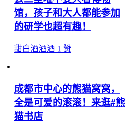
馆，孩子和大人都能参加
的研学也超有趣！
甜白酒酒酒
1 赞
成都市中心的熊猫窝窝，
全是可爱的滚滚！来逛#熊
猫书店