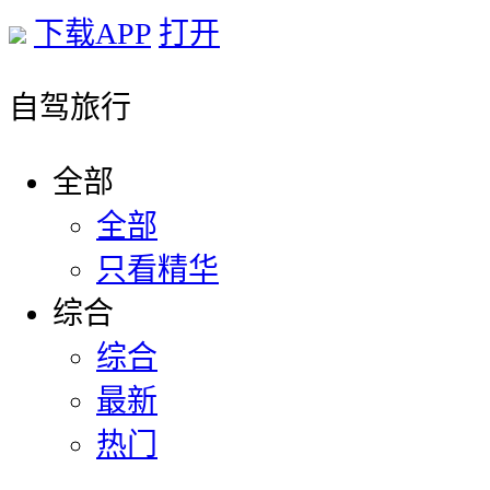
下载APP
打开
自驾旅行
全部
全部
只看精华
综合
综合
最新
热门