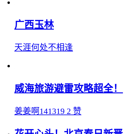
广西玉林
天涯何处不相逢
威海旅游避雷攻略超全！
姜姜啊141319
2 赞