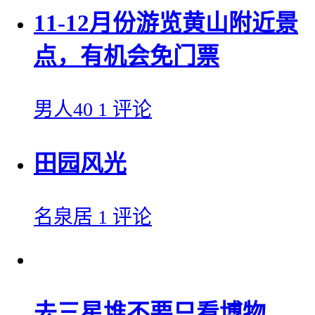
11-12月份游览黄山附近景
点，有机会免门票
男人40
1 评论
田园风光
名泉居
1 评论
去三星堆不要只看博物