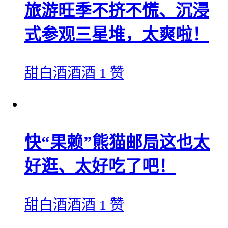
旅游旺季不挤不慌、沉浸
式参观三星堆，太爽啦！
甜白酒酒酒
1 赞
快“果赖”熊猫邮局这也太
好逛、太好吃了吧！
甜白酒酒酒
1 赞