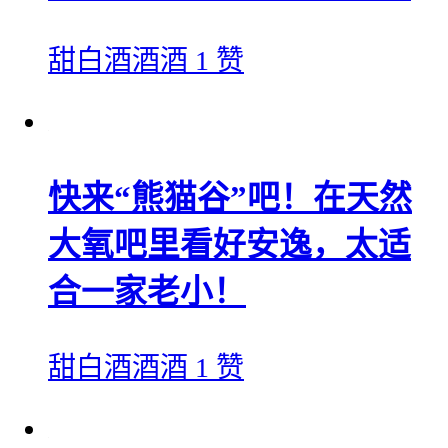
甜白酒酒酒
1 赞
快来“熊猫谷”吧！在天然
大氧吧里看好安逸，太适
合一家老小！
甜白酒酒酒
1 赞