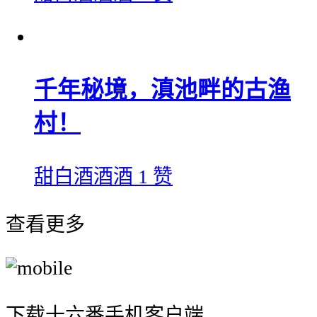
千年秘境，滇池畔的古渔
村！
甜白酒酒酒
1 赞
查看更多
下载十六番手机客户端