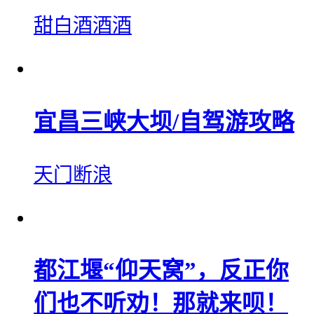
甜白酒酒酒
宜昌三峡大坝/自驾游攻略
天门断浪
都江堰“仰天窝”，反正你
们也不听劝！那就来呗！