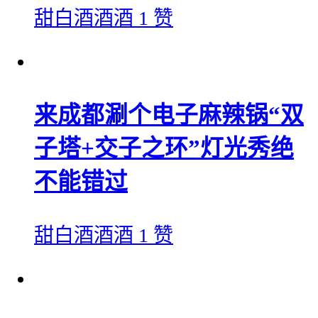
甜白酒酒酒
1 赞
来成都涮个电子麻辣锅“双
子塔+交子之环”灯光秀绝
不能错过
甜白酒酒酒
1 赞