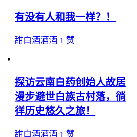
有没有人和我一样？！
甜白酒酒酒
1 赞
探访云南白药创始人故居
漫步避世白族古村落，徜
徉历史悠久之旅！
甜白酒酒酒
1 赞