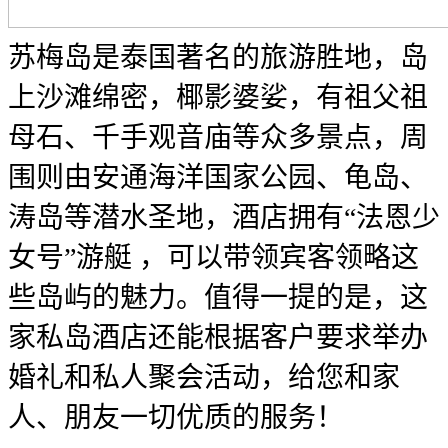
苏梅岛是泰国著名的旅游胜地，岛
上沙滩绵密，椰影婆娑，有祖父祖
母石、千手观音庙等众多景点，周
围则由安通海洋国家公园、龟岛、
涛岛等潜水圣地，酒店拥有“法恩少
女号”游艇 ，可以带领宾客领略这
些岛屿的魅力。值得一提的是，这
家私岛酒店还能根据客户要求举办
婚礼和私人聚会活动，给您和家
人、朋友一切优质的服务！