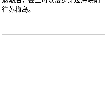
退潮后，甚至可以漫步穿过海峡前
往苏梅岛。