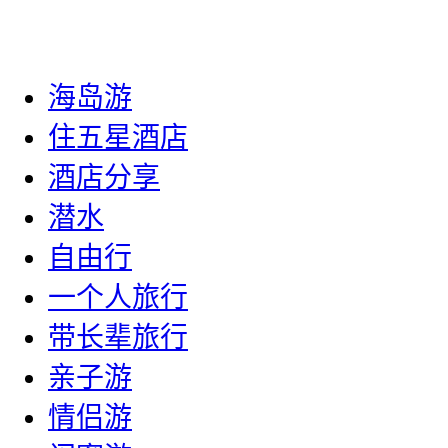
海岛游
住五星酒店
酒店分享
潜水
自由行
一个人旅行
带长辈旅行
亲子游
情侣游