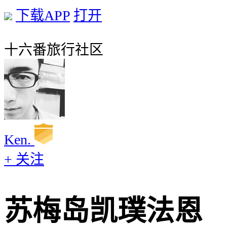
下载APP
打开
十六番旅行社区
Ken.
+ 关注
苏梅岛凯璞法恩