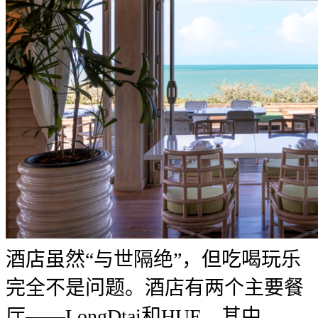
酒店虽然“与世隔绝”，但吃喝玩乐
完全不是问题。酒店有两个主要餐
厅——LongDtai和HUE。其中，