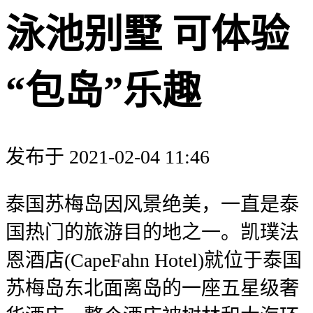
泳池别墅 可体验
“包岛”乐趣
发布于 2021-02-04 11:46
泰国苏梅岛因风景绝美，一直是泰
国热门的旅游目的地之一。凯璞法
恩酒店(CapeFahn Hotel)就位于泰国
苏梅岛东北面离岛的一座五星级奢