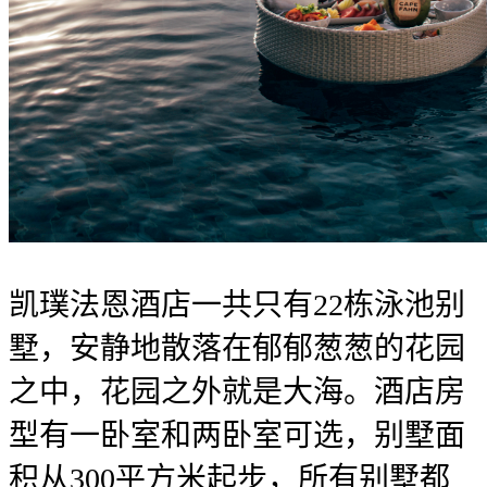
凯璞法恩酒店一共只有22栋泳池别
墅，安静地散落在郁郁葱葱的花园
之中，花园之外就是大海。酒店房
型有一卧室和两卧室可选，别墅面
积从300平方米起步，所有别墅都