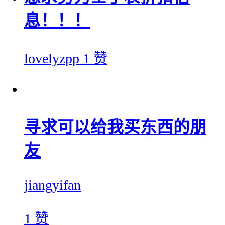
息！！！
lovelyzpp
1 赞
寻求可以给我买东西的朋
友
jiangyifan
1 赞