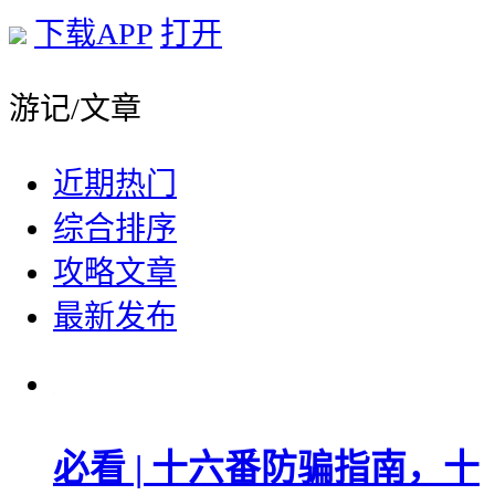
下载APP
打开
游记/文章
近期热门
综合排序
攻略文章
最新发布
必看 | 十六番防骗指南，十