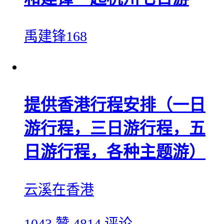
禹建锋168
提供香港行程安排（一日
游行程，三日游行程，五
日游行程，各种主题游）
云溪在香港
1043 赞
4814 评论