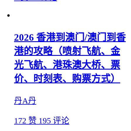
2026 香港到澳门/澳门到香
港的攻略（喷射飞航、金
光飞航、港珠澳大桥、票
价、时刻表、购票方式）
丹A丹
172 赞
195 评论