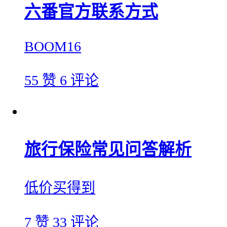
六番官方联系方式
BOOM16
55 赞
6 评论
旅行保险常见问答解析
低价买得到
7 赞
33 评论