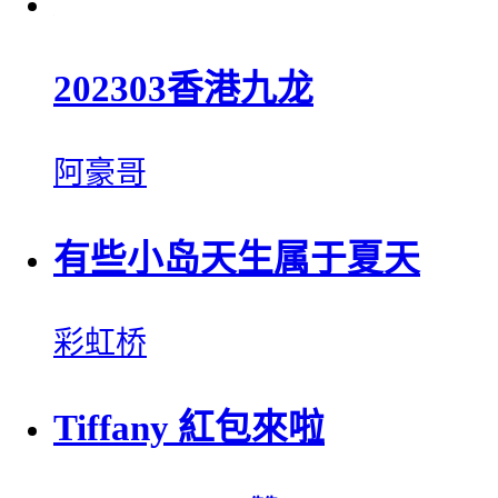
202303香港九龙
阿豪哥
有些小岛天生属于夏天
彩虹桥
Tiffany 紅包來啦