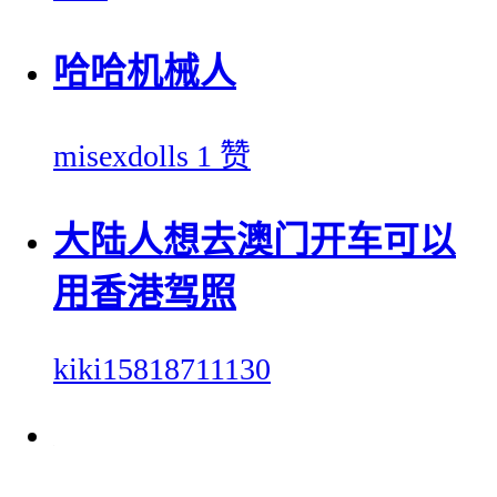
哈哈机械人
misexdolls
1 赞
大陆人想去澳门开车可以
用香港驾照
kiki15818711130