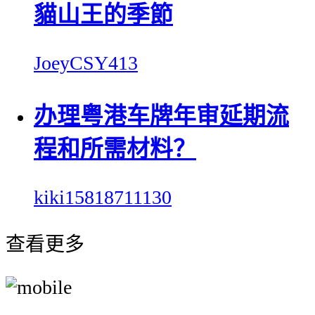
貓山王的季節
JoeyCSY413
办理粤港车牌年审延期流
程和所需材料？
kiki15818711130
查看更多