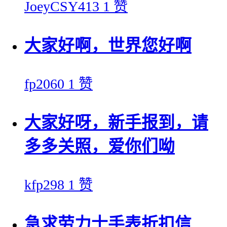
JoeyCSY413
1 赞
大家好啊，世界您好啊
fp2060
1 赞
大家好呀，新手报到，请
多多关照，爱你们呦
kfp298
1 赞
急求劳力士手表折扣信