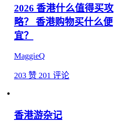
2026 香港什么值得买攻
略？ 香港购物买什么便
宜？
MaggieQ
203 赞
201 评论
香港游杂记