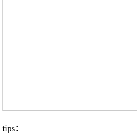
tips：