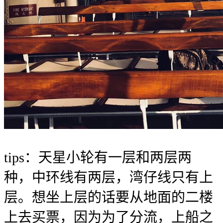
tips：天星小轮有一层和两层两
种，中环线有两层，湾仔线只有上
层。想坐上层的话要从地面的二楼
上去买票，因为为了分流，上船之