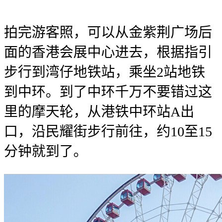
拍完游客照，可以从金紫荆广场后
面的香港会展中心进去，根据指引
步行到湾仔地铁站，乘坐2站地铁
到中环。到了中环千万不要错过这
里的摩天轮，从港铁中环站A出
口，沿民耀街步行前往，约10至15
分钟就到了。