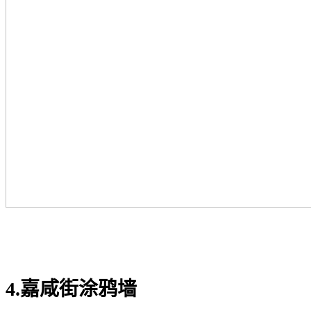
4.嘉咸街涂鸦墙