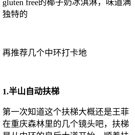
gluten free的椰子奶冰淇淋，味道满
独特的
再推荐几个中环打卡地
1.半山自动扶梯
第一次知道这个扶梯大概还是王菲
在重庆森林里的几个镜头吧，扶梯