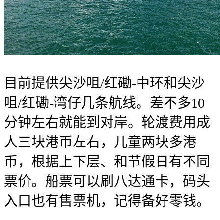
目前提供尖沙咀/红磡-中环和尖沙
咀/红磡-湾仔几条航线。差不多10
分钟左右就能到对岸。轮渡费用成
人三块港币左右，儿童两块多港
币，根据上下层、和节假日有不同
票价。船票可以刷八达通卡，码头
入口也有售票机，记得备好零钱。