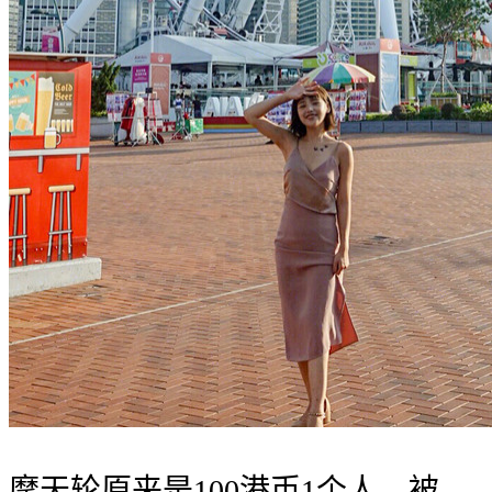
摩天轮原来是100港币1个人，被