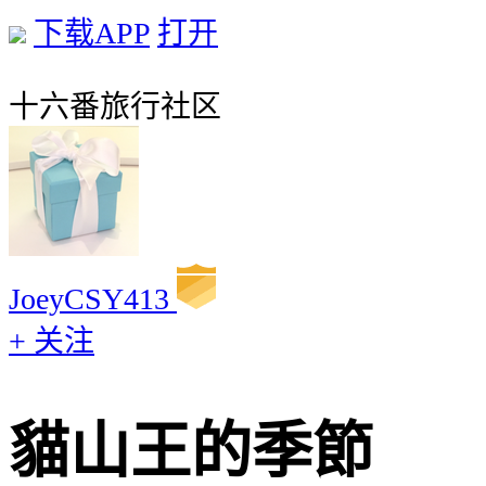
下载APP
打开
十六番旅行社区
JoeyCSY413
+ 关注
貓山王的季節