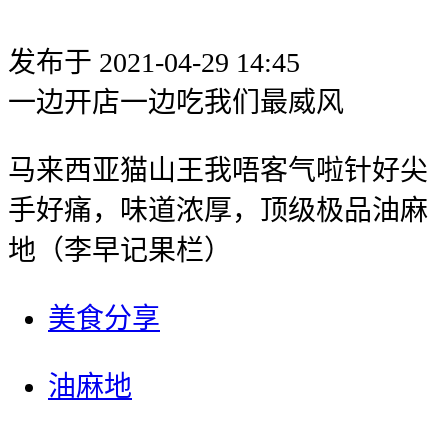
发布于 2021-04-29 14:45
一边开店一边吃
我们最威风
马来西亚猫山王
我唔客气啦针好尖
手好痛，味道浓厚，顶级极品
油麻
地（李早记果栏）
美食分享
油麻地