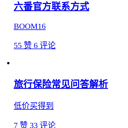
六番官方联系方式
BOOM16
55 赞
6 评论
旅行保险常见问答解析
低价买得到
7 赞
33 评论