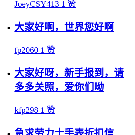
JoeyCSY413
1 赞
大家好啊，世界您好啊
fp2060
1 赞
大家好呀，新手报到，请
多多关照，爱你们呦
kfp298
1 赞
急求劳力士手表折扣信