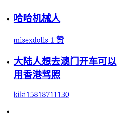
哈哈机械人
misexdolls
1 赞
大陆人想去澳门开车可以
用香港驾照
kiki15818711130