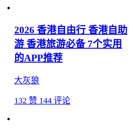
2026 香港自由行 香港自助
游 香港旅游必备 7个实用
的APP推荐
大灰狼
132 赞
144 评论