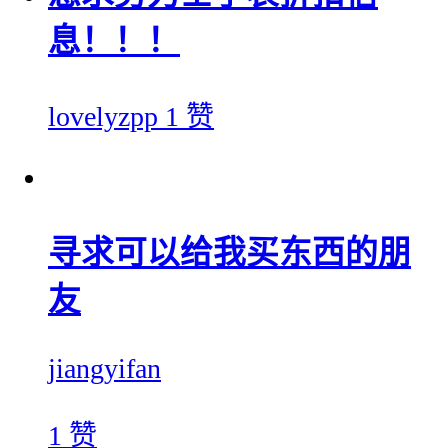
息！！！
lovelyzpp
1 赞
寻求可以给我买东西的朋
友
jiangyifan
1 赞