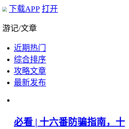
下载APP
打开
游记/文章
近期热门
综合排序
攻略文章
最新发布
必看 | 十六番防骗指南，十