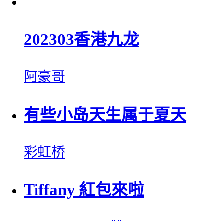
202303香港九龙
阿豪哥
有些小岛天生属于夏天
彩虹桥
Tiffany 紅包來啦