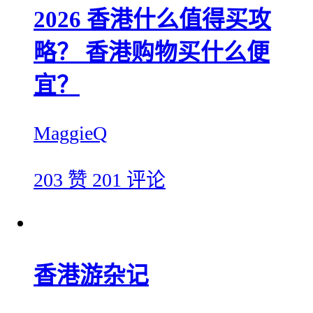
2026 香港什么值得买攻
略？ 香港购物买什么便
宜？
MaggieQ
203 赞
201 评论
香港游杂记