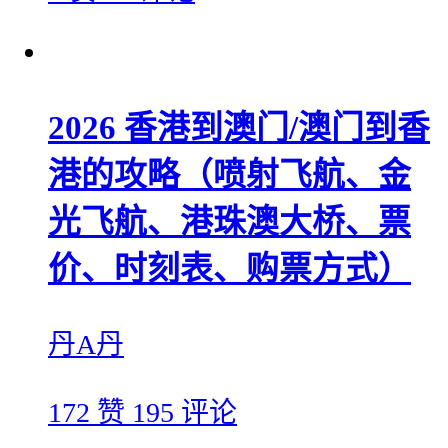
2026 香港到澳门/澳门到香
港的攻略（喷射飞航、金
光飞航、港珠澳大桥、票
价、时刻表、购票方式）
丹A丹
172 赞
195 评论