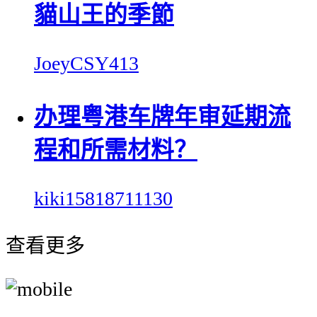
貓山王的季節
JoeyCSY413
办理粤港车牌年审延期流
程和所需材料？
kiki15818711130
查看更多