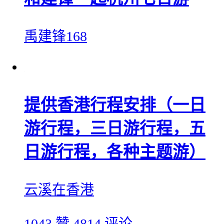
禹建锋168
提供香港行程安排（一日
游行程，三日游行程，五
日游行程，各种主题游）
云溪在香港
1043 赞
4814 评论