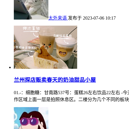
太外来语
发布于 2023-07-06 10:17
兰州探店贩卖春天的奶油甜品小屋
01.-：细胞糖：甘南路537号：蛋糕26左右饮品22
作区域上面一层是拍照休息区。二楼分为几个不同的板块每