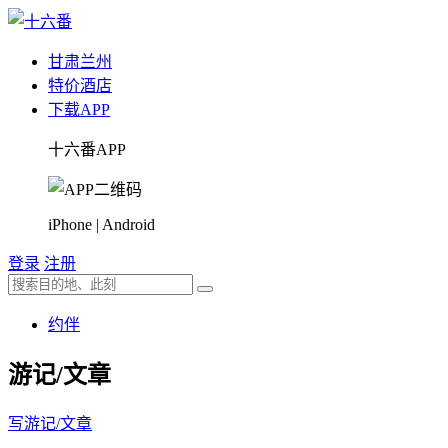
甘肃
兰州
特价酒店
下载APP
十六番APP
iPhone | Android
登录
注册
约伴
游记/文章
写游记/文章