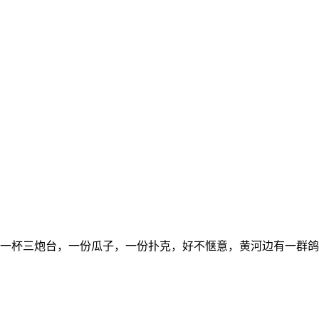
一杯三炮台，一份瓜子，一份扑克，好不惬意，黄河边有一群鸽