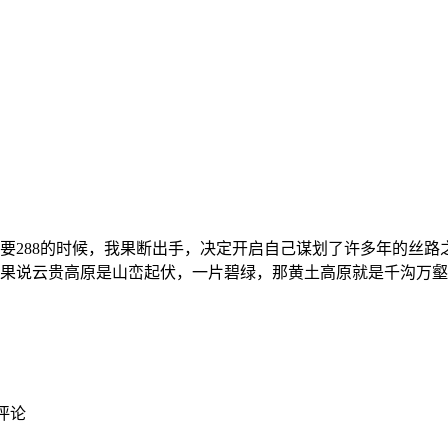
288的时候，我果断出手，决定开启自己谋划了许多年的丝路之
果说云贵高原是山峦起伏，一片碧绿，那黄土高原就是千沟万壑，
 评论