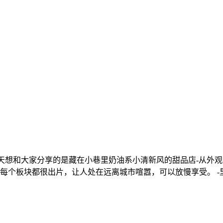
左右 -今天想和大家分享的是藏在小巷里奶油系小清新风的甜品店-
个板块都很出片，让人处在远离城市喧嚣，可以放慢享受。 -里面