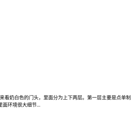
从外观来看奶白色的门头，里面分为上下两层。第一层主要是点单制
环境很大细节...