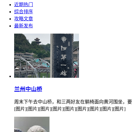
近期热门
综合排序
攻略文章
最新发布
兰州中山桥
周末下午去中山桥，和三两好友在躺椅面向黄河围坐，要
[图片][图片][图片][图片][图片][图片][图片][图片][图片]