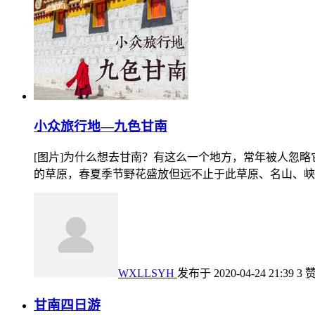
小众旅行地—九色甘南
[图片]为什么想去甘南？有这么一个地方，常年被人忽略
的草原，春夏季节野花盛放但远不止于此草原、名山、峡谷、
WXLLSYH
发布于 2020-04-24 21:39
3 
甘南四日游