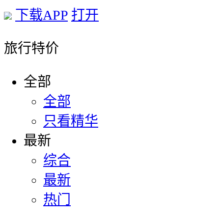
下载APP
打开
旅行特价
全部
全部
只看精华
最新
综合
最新
热门