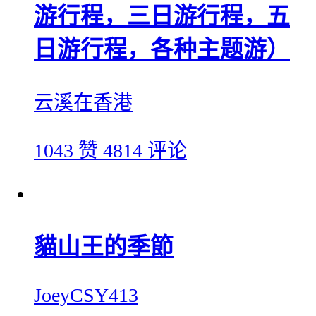
游行程，三日游行程，五
日游行程，各种主题游）
云溪在香港
1043 赞
4814 评论
貓山王的季節
JoeyCSY413