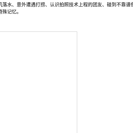
机落水、意外遭遇打捞、认识拍照技术上程的团友、碰到不靠谱
特殊记忆。