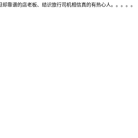
但却靠谱的店老板、结识旅行司机相信真的有热心人。。。。。