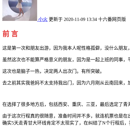
小火
更新于 2020-11-09 13:34
十六番网页版
前 言
这是第一次和朋友出游，因为我本人呢性格孤僻，没什么朋友
虽然这次也不能算严格意义的朋友，因为是一起上班的同事，
这次也是脑子一热，决定两人出次门。有所突破。
去之前其实我爸妈不太支持我出门，因为六月刚从云南回来，
在选择了很多地方后，包括西安、重庆、三亚，最后选定了青
由于这次行程真的很随意，准备时间并不多，就连机票也是在出
确实5天走青甘大环线肯定不太现实了，在纠结了N个行程后