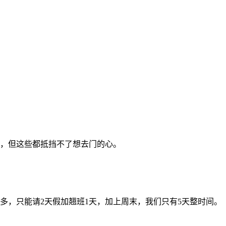
应，但这些都抵挡不了想去门的心。
多，只能请2天假加翘班1天，加上周末，我们只有5天整时间。