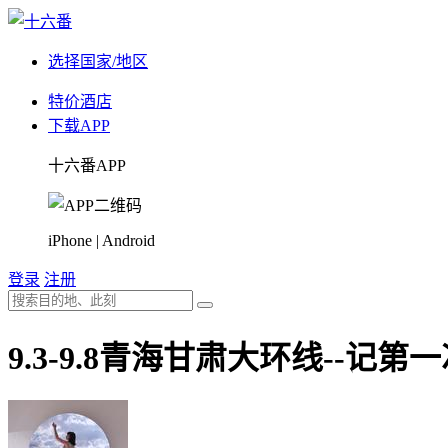
选择国家/地区
特价酒店
下载APP
十六番APP
iPhone | Android
登录
注册
9.3-9.8青海甘肃大环线--记