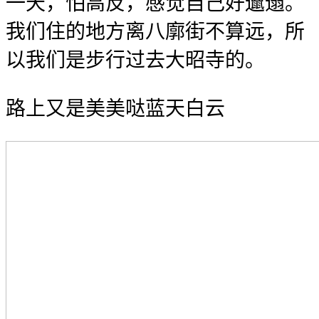
一天，怕高反，感觉自己好邋遢。
我们住的地方离八廓街不算远，所
以我们是步行过去大昭寺的。
路上又是美美哒蓝天白云