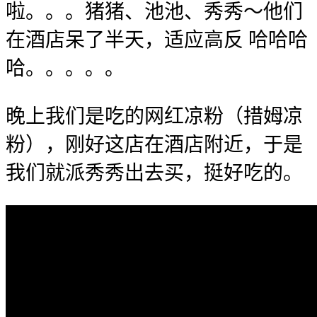
啦。。。猪猪、池池、秀秀～他们
在酒店呆了半天，适应高反 哈哈哈
哈。。。。。
晚上我们是吃的网红凉粉（措姆凉
粉），刚好这店在酒店附近，于是
我们就派秀秀出去买，挺好吃的。