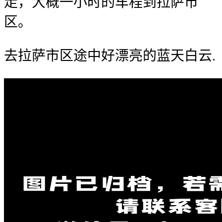
走，大概一小时的车程到拉萨市
区。
去拉萨市区途中好漂亮的蓝天白云.