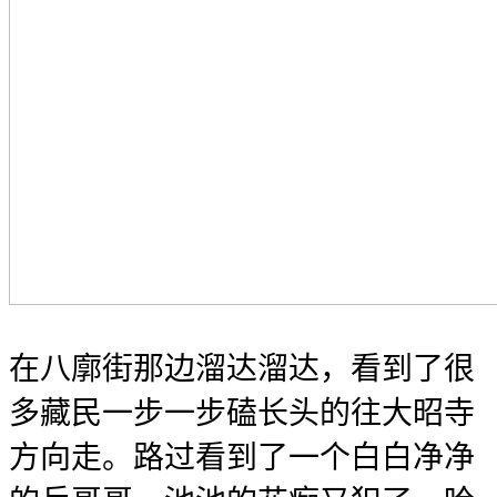
在八廓街那边溜达溜达，看到了很
多藏民一步一步磕长头的往大昭寺
方向走。路过看到了一个白白净净