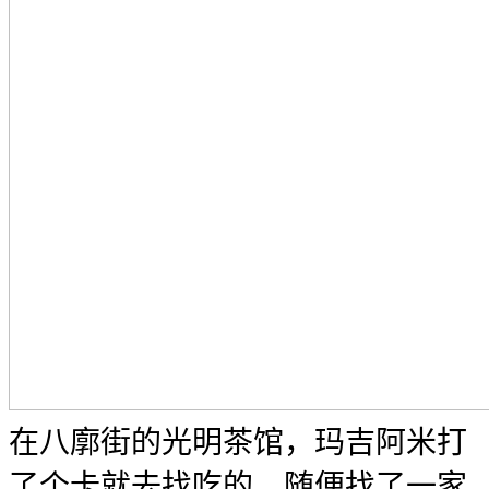
在八廓街的光明茶馆，玛吉阿米打
了个卡就去找吃的，随便找了一家