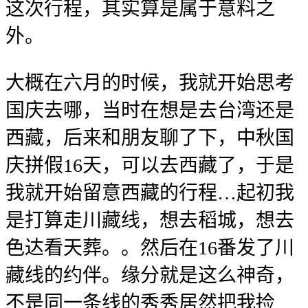
这次行程，其实算是属于意料之
外。
大概在六月的时候，我就开始思考
国庆去哪，当时在想是去台湾还是
西藏，后来和朋友聊了下，中秋国
庆拼假16天，可以去西藏了，于是
我就开始留意西藏的行程…起初我
是打算走川藏线，想去稻城，想去
色达看天葬。。然后在16番发了川
藏线的约伴。缘分就是这么神奇，
不是同一条线的秀秀居然把我捡