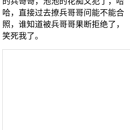
的兵哥哥，池池的花痴又犯了，哈
哈，直接过去撩兵哥哥问能不能合
照，谁知道被兵哥哥果断拒绝了，
笑死我了。