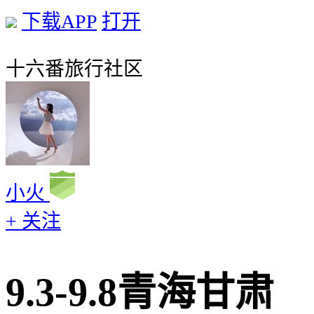
下载APP
打开
十六番旅行社区
小火
+ 关注
9.3-9.8青海甘肃