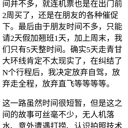
间并不多，就连机票也是在出门前
2周买了，还是在朋友的各种催促
下。最后由于朋友时间不多，只能
请2天假加翘班1天，加上周末，我
们只有5天整时间。确实5天走青甘
大环线肯定不太现实了，在纠结了
N个行程后，我决定放弃自驾，放
弃走全程，放弃直飞等等等等。
这一路虽然时间很短暂，但是这之
间的故事可丝毫不少，无人机落
水、意外遭遇打捞、认识拍照技术