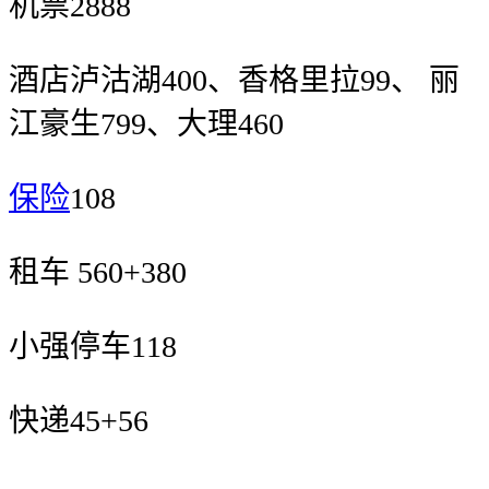
机票2888
酒店泸沽湖400、香格里拉99、 丽
江豪生799、大理460
保险
108
租车 560+380
小强停车118
快递45+56