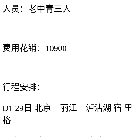
人员：老中青三人
费用花销：10900
行程安排：
D1 29日 北京—丽江—泸沽湖 宿 里
格