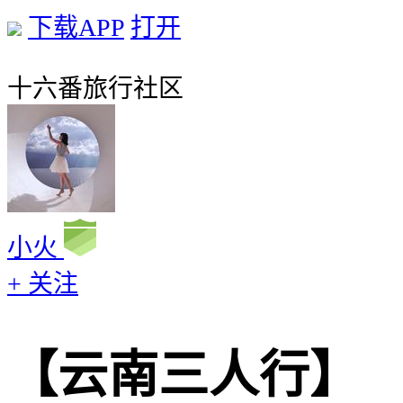
下载APP
打开
十六番旅行社区
小火
+ 关注
【云南三人行】