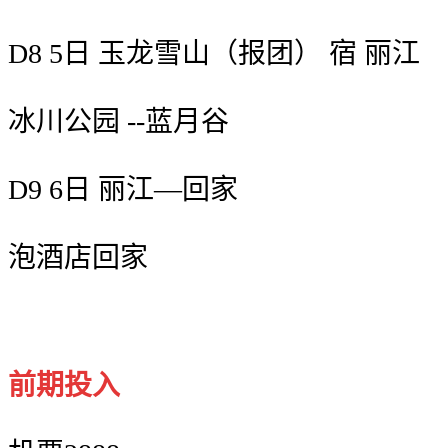
D8 5日 玉龙雪山（报团） 宿 丽江
冰川公园 --蓝月谷
D9 6日 丽江—回家
泡酒店回家
前期投入