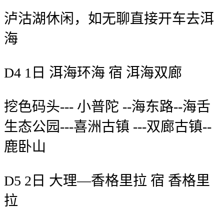
泸沽湖休闲，如无聊直接开车去洱
海
D4 1日 洱海环海 宿 洱海双廊
挖色码头--- 小普陀 --海东路--海舌
生态公园---喜洲古镇 ---双廊古镇--
鹿卧山
D5 2日 大理—香格里拉 宿 香格里
拉