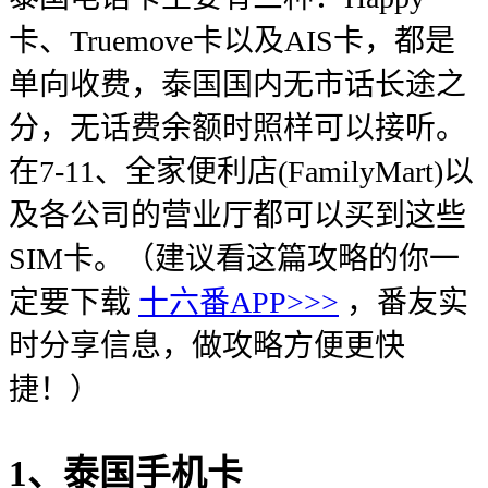
卡、Truemove卡以及AIS卡，都是
单向收费，泰国国内无市话长途之
分，无话费余额时照样可以接听。
在7-11、全家便利店(FamilyMart)以
及各公司的营业厅都可以买到这些
SIM卡。（建议看这篇攻略的你一
定要下载
十六番APP>>>
，番友实
时分享信息，做攻略方便更快
捷！）
1、泰国手机卡