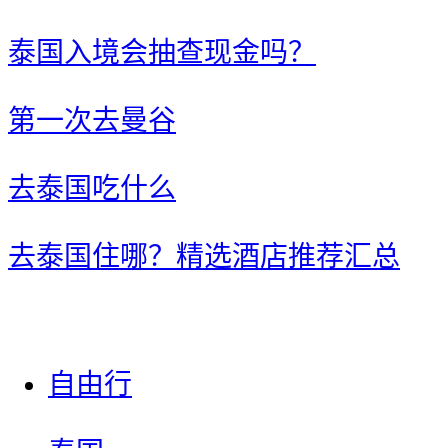
泰国入境会抽查现金吗？
第一次去曼谷
去泰国吃什么
去泰国住哪？精选酒店推荐汇总
自由行