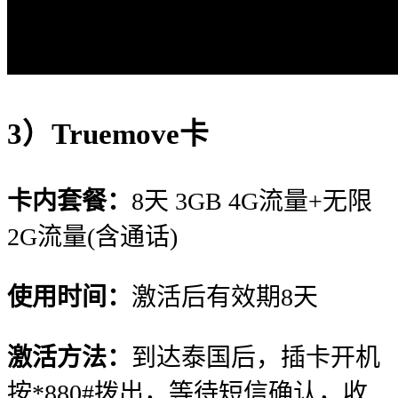
3）Truemove卡
卡内套餐：
8天 3GB 4G流量+无限
2G流量(含通话)
使用时间：
激活后有效期8天
激活方法：
到达泰国后，插卡开机
按*880#拨出，等待短信确认，收