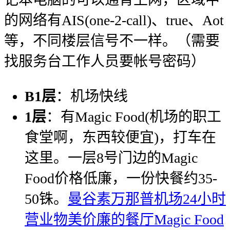
的网络有AIS(one-2-call)、true、Aot
等，不同楼层信号不一样。（需要
找服务台工作人员要帐号密码）
B1层
：机场快线
1层
：有Magic Food(机场的职工
食堂啊，东西较便宜)，打车在
这里。一层8号门边的Magic
Food价格低廉，一份快餐约35-
50铢。
曼谷素万那普机场24小时
营业物美价廉的餐厅Magic Food