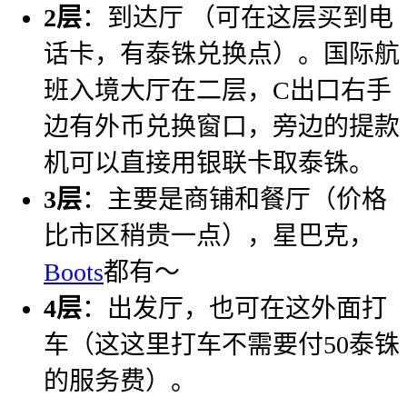
2层
：到达厅 （可在这层买到电
话卡，有泰铢兑换点）。国际航
班入境大厅在二层，C出口右手
边有外币兑换窗口，旁边的提款
机可以直接用银联卡取泰铢。
3层
：主要是商铺和餐厅（价格
比市区稍贵一点），星巴克，
Boots
都有～
4层
：出发厅，也可在这外面打
车（这这里打车不需要付50泰铢
的服务费）。