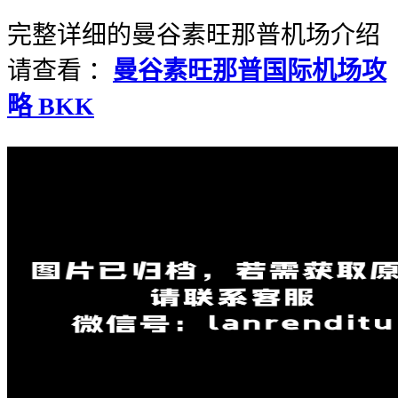
完整详细的曼谷素旺那普机场介绍
请查看 ：
曼谷素旺那普国际机场攻
略
BKK