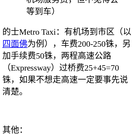
等到车）
的士Metro Taxi：有机场到市区（以
四面佛
为例），车费200-250铢，另
加手续费50铢，两程高速公路
（Expressway）过桥费25+45=70
铢，如果不想走高速一定要事先说
清楚。
其他：