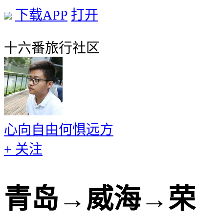
下载APP
打开
十六番旅行社区
心向自由何惧远方
+ 关注
青岛→威海→荣