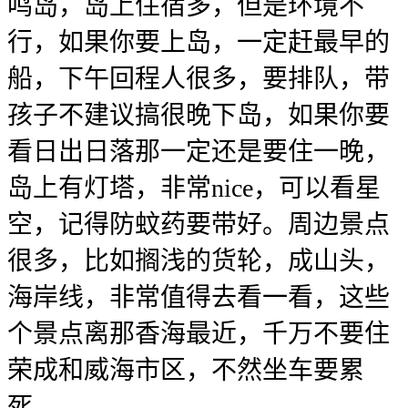
鸣岛，岛上住宿多，但是环境不
行，如果你要上岛，一定赶最早的
船，下午回程人很多，要排队，带
孩子不建议搞很晚下岛，如果你要
看日出日落那一定还是要住一晚，
岛上有灯塔，非常nice，可以看星
空，记得防蚊药要带好。周边景点
很多，比如搁浅的货轮，成山头，
海岸线，非常值得去看一看，这些
个景点离那香海最近，千万不要住
荣成和威海市区，不然坐车要累
死。