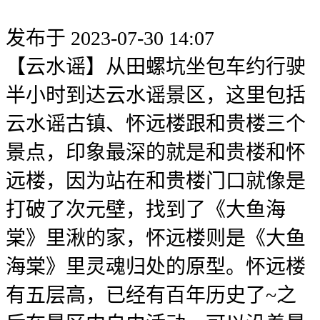
发布于 2023-07-30 14:07
【云水谣】从田螺坑坐包车约行驶
半小时到达云水谣景区，这里包括
云水谣古镇、怀远楼跟和贵楼三个
景点，印象最深的就是和贵楼和怀
远楼，因为站在和贵楼门口就像是
打破了次元壁，找到了《大鱼海
棠》里湫的家，怀远楼则是《大鱼
海棠》里灵魂归处的原型。怀远楼
有五层高，已经有百年历史了~之