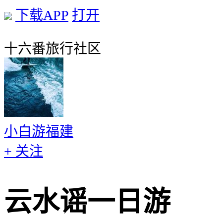
下载APP
打开
十六番旅行社区
小白游福建
+ 关注
云水谣一日游