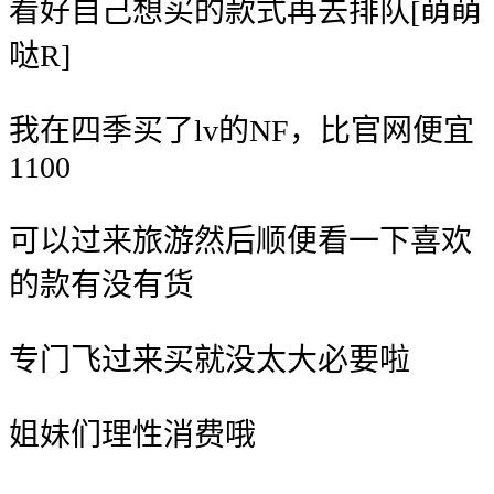
看好自己想买的款式再去排队[萌萌
哒R]
我在四季买了lv的NF，比官网便宜
1100
可以过来旅游然后顺便看一下喜欢
的款有没有货
专门飞过来买就没太大必要啦
姐妹们理性消费哦