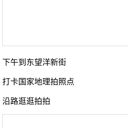
‍️下午到东望洋新街
打卡国家地理拍照点
沿路逛逛拍拍