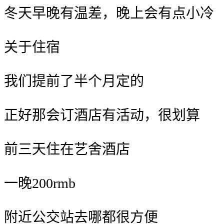
冬天早晚有温差，
️晚上会有点小冷
关于住宿
我们提前了半个月定的
正好那会订酒店有活动，很划算
️前三天住在
艺舍酒店
一晚
200rmb
附近公交站去哪都很方便