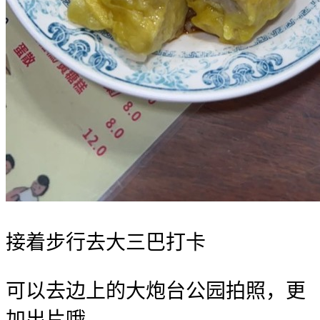
‍️接着步行去大三巴打卡
可以去边上的大炮台公园拍照，更
加出片哦