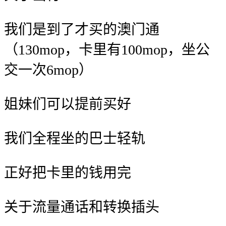
我们是到了才买的澳门通
（
130mop，卡里有100mop，坐公
交一次6mop）
姐妹们可以提前
买好
我们全程坐的巴士
轻轨
正好把卡里的钱用完
关于流量通话和
转换插头