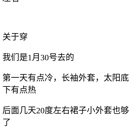
关于穿
我们是1月30号去的
第一天有点冷，长袖
外套，太阳底
下有点热
后面几天20度左右裙子
小外套也够
了