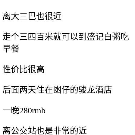
离大三巴也很近
走个三四百米就可以到盛记白粥吃
早餐
性价比很高
️后面两天住在凼仔的
骏龙酒店
一晚280rmb
离公交站也是非常的近