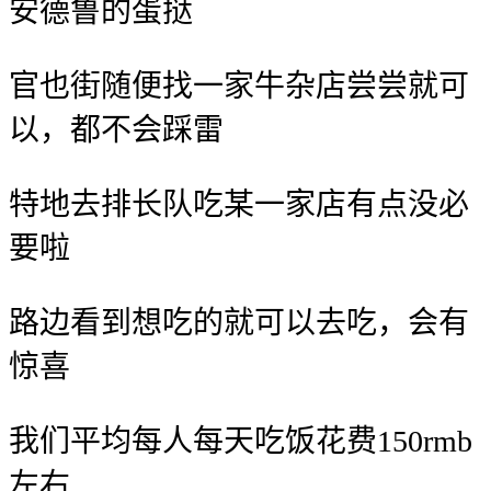
安德鲁的蛋挞
官也街随便找一家牛杂店尝尝就可
以，都不会踩雷
特地去排长队吃某一家店有点没必
要啦
路边看到想吃的就可以去吃，会有
惊喜
我们平均每人每天吃饭花费150rmb
左右