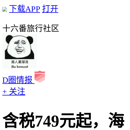
下载APP
打开
十六番旅行社区
D圈情报
+ 关注
含税749元起，海