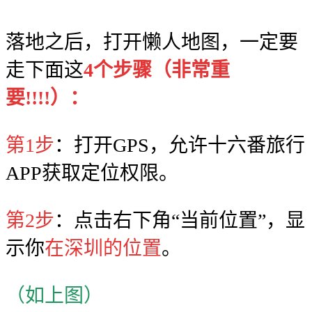
落地之后，打开懒人地图，一定要
走下面这
4个步骤（非常重
要!!!!）
：
第1步
：打开GPS，允许十六番旅行
APP获取定位权限。
第2步
：点击右下角“当前位置”，显
示你
在深圳的位置
。
（如上图）