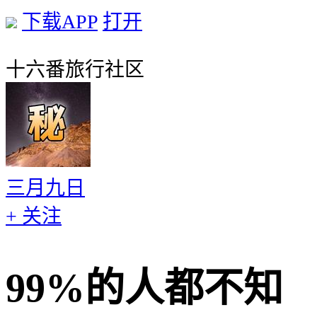
下载APP
打开
十六番旅行社区
三月九日
+ 关注
99%的人都不知