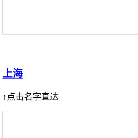
上海
↑点击名字直达