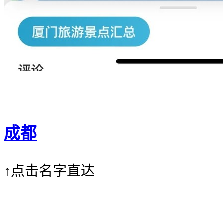
成都
↑点击名字直达