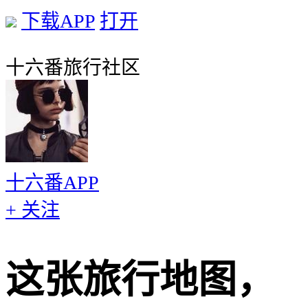
下载APP
打开
十六番旅行社区
十六番APP
+ 关注
这张旅行地图，