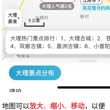
地图可以
放大
、
缩小
、
移动
，以便