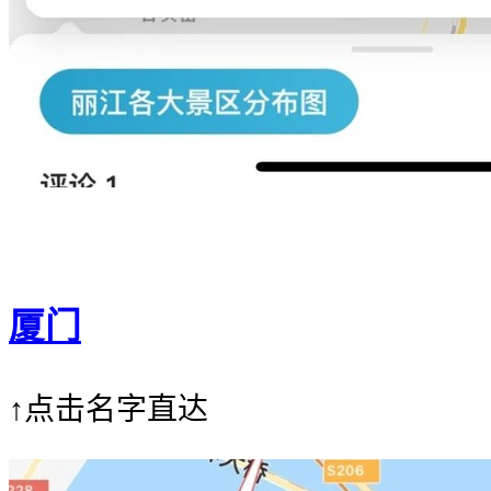
厦门
↑点击名字直达