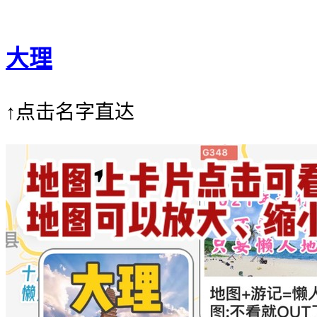
大理
↑点击名字直达