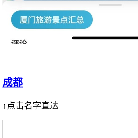
成都
↑点击名字直达