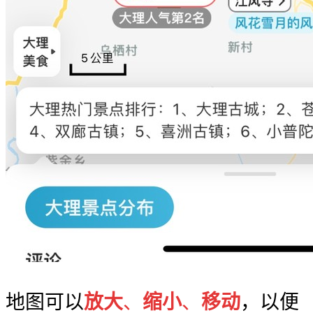
地图可以
放大
、
缩小
、
移动
，以便