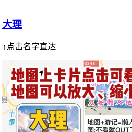
大理
↑点击名字直达