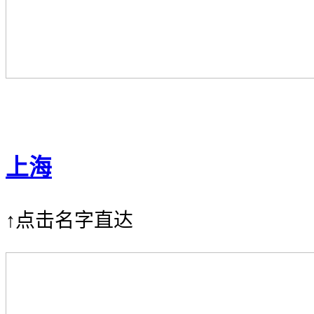
上海
↑点击名字直达