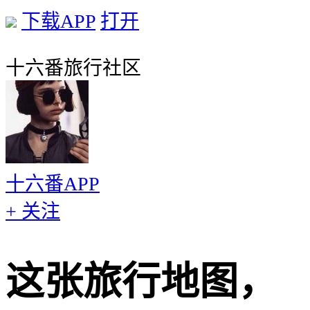
下载APP
打开
十六番旅行社区
十六番APP
+ 关注
这张旅行地图，