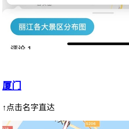
厦门
↑点击名字直达