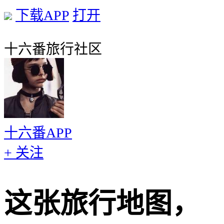
下载APP
打开
十六番旅行社区
十六番APP
+ 关注
这张旅行地图，