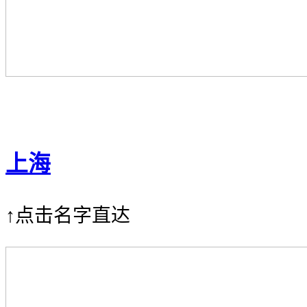
上海
↑点击名字直达