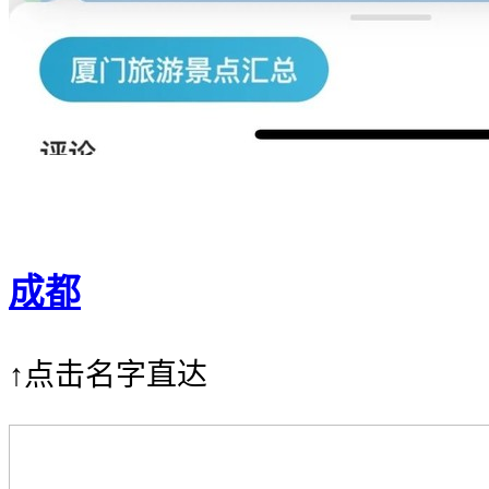
成都
↑点击名字直达