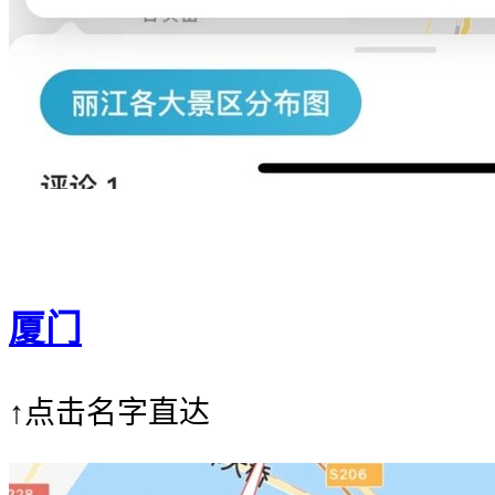
厦门
↑点击名字直达