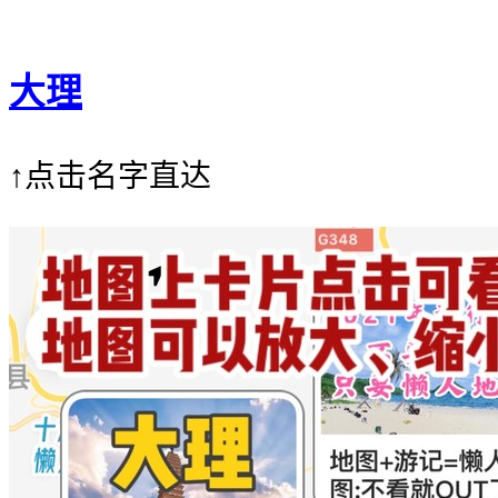
大理
↑点击名字直达