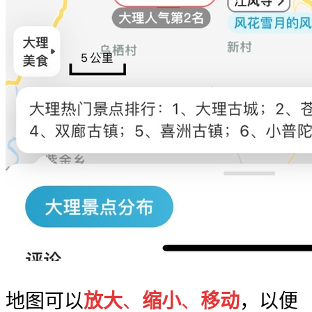
地图可以
放大
、
缩小
、
移动
，以便