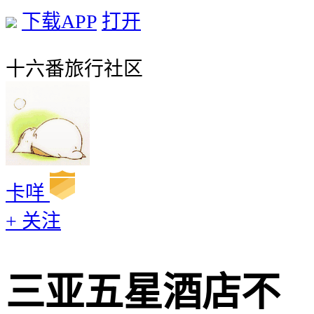
下载APP
打开
十六番旅行社区
卡咩
+ 关注
三亚五星酒店不