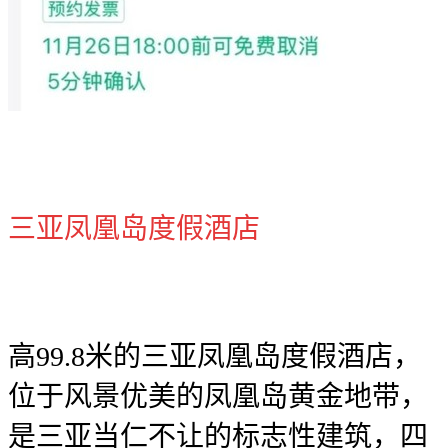
三亚凤凰岛度假酒店
高99.8米的三亚凤凰岛度假酒店，
位于风景优美的凤凰岛黄金地带，
是三亚当仁不让的标志性建筑，四