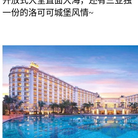
开放式大堂直面大海，还有三亚独
一份的洛可可城堡风情~