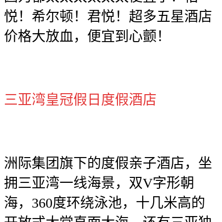
悦！希尔顿！君悦！超多五星酒店
价格大放血，便宜到心颤！
三亚湾皇冠假日度假酒店
洲际集团旗下的度假亲子酒店，坐
拥三亚湾一线海景，双V字形朝
海，360度环绕泳池，十几米高的