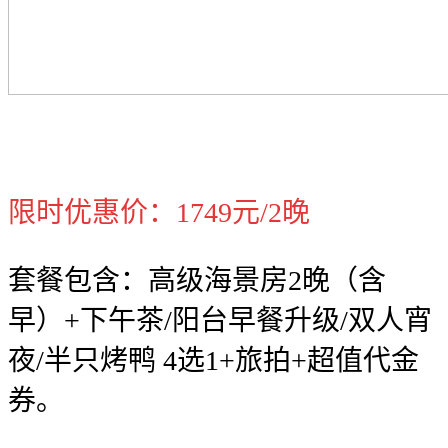
限时优惠价：1749元/2晚
套餐包含：高级海景房2晚（含
早）+下午茶/阳台早餐升级/双人宵
夜/半只烤鸭 4选1+旅拍+超值代金
券。