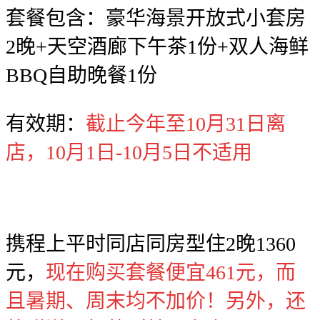
套餐包含：豪华海景开放式小套房
2晚+天空酒廊下午茶1份+双人海鲜
BBQ自助晚餐1份
有效期：
截止今年至10月31日离
店，10月1日-10月5日不适用
携程上平时同店同房型住2晚1360
元，
现在购买套餐便宜461元，而
且暑期、周末均不加价！另外，还