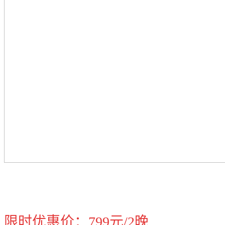
限时优惠价：799元/2晚