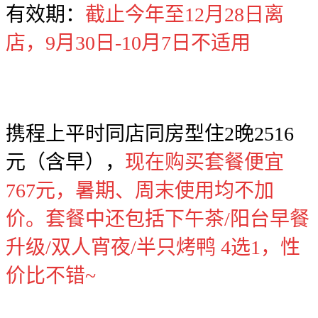
有效期：
截止今年至12月28日离
店，9月30日-10月7日不适用
携程上平时同店同房型住2晚2516
元（含早），
现在购买套餐便宜
767元，暑期、周末使用均不加
价。套餐中还包括下午茶/阳台早餐
升级/双人宵夜/半只烤鸭 4选1，性
价比不错~