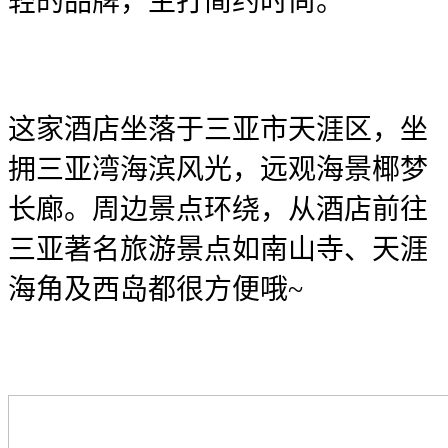
轻的品牌，主打简约时尚。
这家酒店坐落于三亚市天涯区，坐
拥三亚湾海滨风光，远观海景椰梦
长廊。周边景点环绕，从酒店前往
三亚著名旅游景点如南山寺、天涯
海角及西岛都很方便哦~