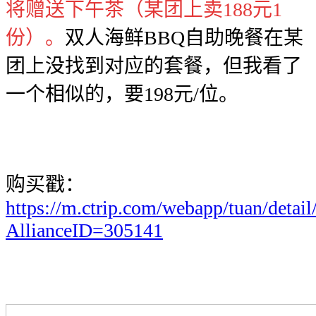
将赠送下午茶（某团上卖188元1
份）。
双人海鲜BBQ自助晚餐在某
团上没找到对应的套餐，但我看了
一个相似的，要198元/位。
购买戳：
https://m.ctrip.com/webapp/tuan/detai
AllianceID=305141