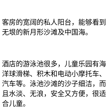
客房的宽阔的私人阳台，能够看到
无垠的新月形沙滩及中国海。
酒店的游泳池很多，儿童乐园有海
洋球滑梯、积木和电动小摩托车、
汽车等。泳池沙滩的沙子细洁，而
且水淡、无浪，安全又方便，很适
合儿童。