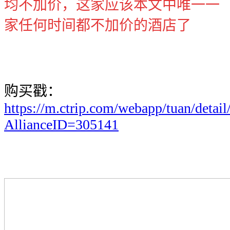
均不加价，这家应该本文中唯一一
家任何时间都不加价的酒店了
购买戳：
https://m.ctrip.com/webapp/tuan/detai
AllianceID=305141