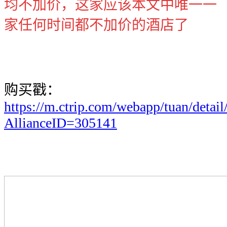
均不加价，这家应该本文中唯一一
家任何时间都不加价的酒店了
购买戳：
https://m.ctrip.com/webapp/tuan/detai
AllianceID=305141