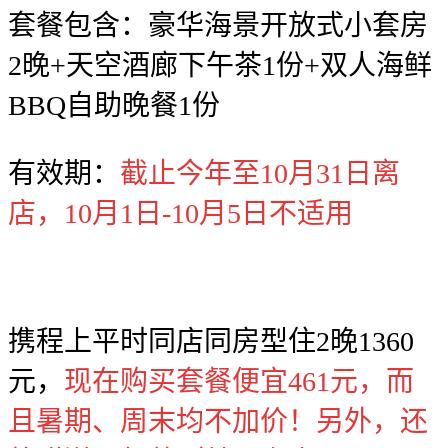
套餐包含：豪华海景开放式小套房
2晚+天空酒廊下午茶1份+双人海鲜
BBQ自助晚餐1份
有效期：
截止今年至10月31日离
店，10月1日-10月5日不适用
携程上平时同店同房型住2晚1360
元，
现在购买套餐便宜461元，而
且暑期、周末均不加价！另外，还