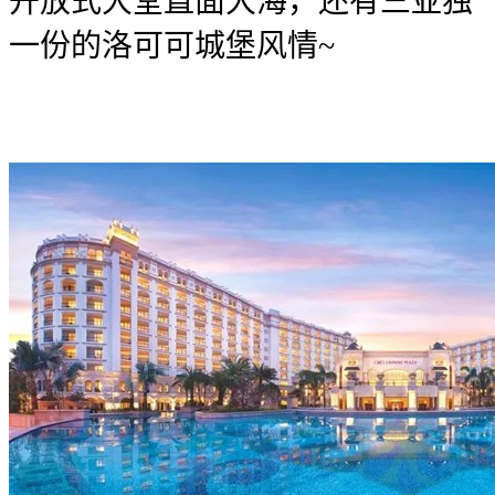
开放式大堂直面大海，还有三亚独
一份的洛可可城堡风情~