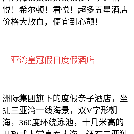
悦！希尔顿！君悦！超多五星酒店
价格大放血，便宜到心颤！
三亚湾皇冠假日度假酒店
洲际集团旗下的度假亲子酒店，坐
拥三亚湾一线海景，双V字形朝
海，360度环绕泳池，十几米高的