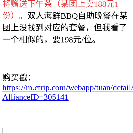
将赠送下午茶（某团上卖188元1
份）。
双人海鲜BBQ自助晚餐在某
团上没找到对应的套餐，但我看了
一个相似的，要198元/位。
购买戳：
https://m.ctrip.com/webapp/tuan/detai
AllianceID=305141