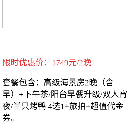
限时优惠价：1749元/2晚
套餐包含：高级海景房2晚（含
早）+下午茶/阳台早餐升级/双人宵
夜/半只烤鸭 4选1+旅拍+超值代金
券。