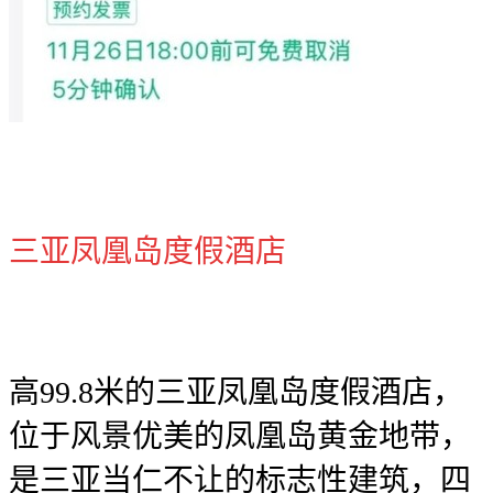
三亚凤凰岛度假酒店
高99.8米的三亚凤凰岛度假酒店，
位于风景优美的凤凰岛黄金地带，
是三亚当仁不让的标志性建筑，四