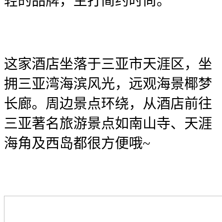
轻的品牌，主打简约时尚。
这家酒店坐落于三亚市天涯区，坐
拥三亚湾海滨风光，远观海景椰梦
长廊。周边景点环绕，从酒店前往
三亚著名旅游景点如南山寺、天涯
海角及西岛都很方便哦~