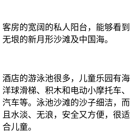
客房的宽阔的私人阳台，能够看到
无垠的新月形沙滩及中国海。
酒店的游泳池很多，儿童乐园有海
洋球滑梯、积木和电动小摩托车、
汽车等。泳池沙滩的沙子细洁，而
且水淡、无浪，安全又方便，很适
合儿童。