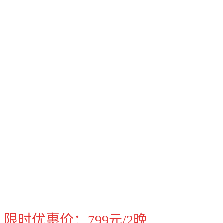
限时优惠价：799元/2晚