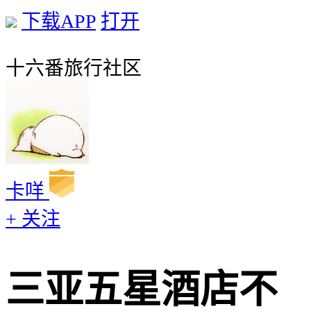
下载APP
打开
十六番旅行社区
卡咩
+ 关注
三亚五星酒店不