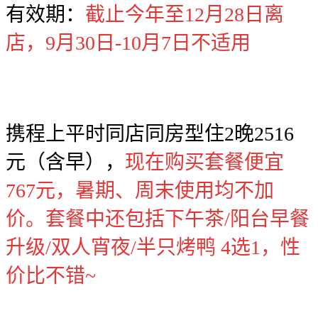
有效期：
截止今年至12月28日离
店，9月30日-10月7日不适用
携程上平时同店同房型住2晚2516
元（含早），
现在购买套餐便宜
767元，暑期、周末使用均不加
价。套餐中还包括下午茶/阳台早餐
升级/双人宵夜/半只烤鸭 4选1，性
价比不错~