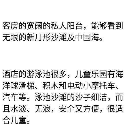
客房的宽阔的私人阳台，能够看到
无垠的新月形沙滩及中国海。
酒店的游泳池很多，儿童乐园有海
洋球滑梯、积木和电动小摩托车、
汽车等。泳池沙滩的沙子细洁，而
且水淡、无浪，安全又方便，很适
合儿童。