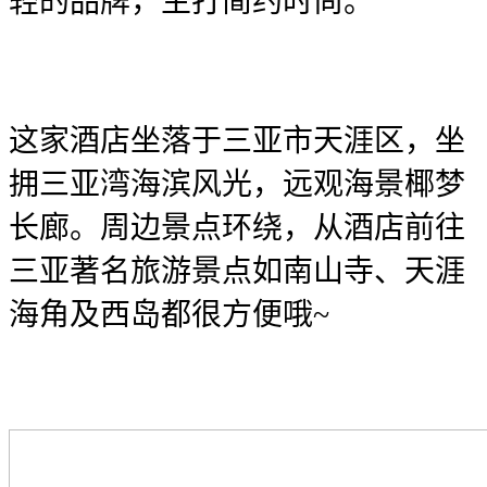
轻的品牌，主打简约时尚。
这家酒店坐落于三亚市天涯区，坐
拥三亚湾海滨风光，远观海景椰梦
长廊。周边景点环绕，从酒店前往
三亚著名旅游景点如南山寺、天涯
海角及西岛都很方便哦~