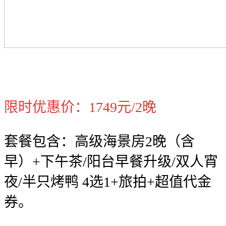
限时优惠价：1749元/2晚
套餐包含：高级海景房2晚（含
早）+下午茶/阳台早餐升级/双人宵
夜/半只烤鸭 4选1+旅拍+超值代金
券。