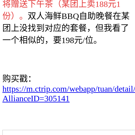
将赠送下午茶（某团上卖188元1
份）。
双人海鲜BBQ自助晚餐在某
团上没找到对应的套餐，但我看了
一个相似的，要198元/位。
购买戳：
https://m.ctrip.com/webapp/tuan/detai
AllianceID=305141