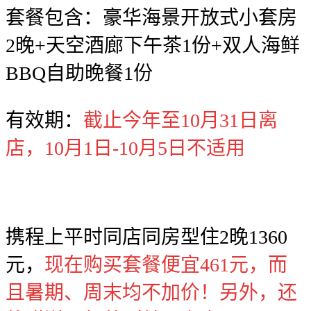
套餐包含：豪华海景开放式小套房
2晚+天空酒廊下午茶1份+双人海鲜
BBQ自助晚餐1份
有效期：
截止今年至10月31日离
店，10月1日-10月5日不适用
携程上平时同店同房型住2晚1360
元，
现在购买套餐便宜461元，而
且暑期、周末均不加价！另外，还