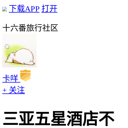
下载APP
打开
十六番旅行社区
卡咩
+ 关注
三亚五星酒店不