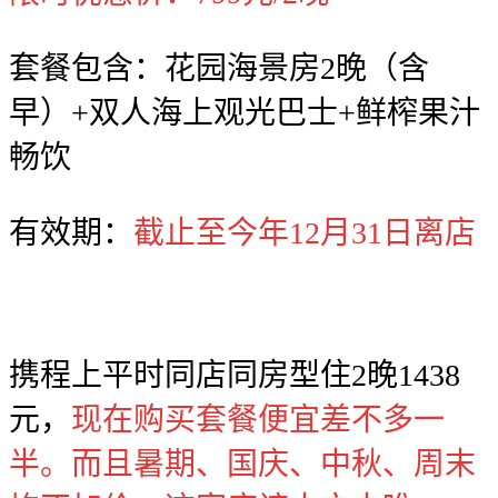
套餐包含：花园海景房2晚（含
早）+双人海上观光巴士+鲜榨果汁
畅饮
有效期：
截止至今年12月31日离店
携程上平时同店同房型住2晚1438
元，
现在购买套餐便宜差不多一
半。而且暑期、国庆、中秋、周末