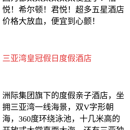
悦！希尔顿！君悦！超多五星酒店
价格大放血，便宜到心颤！
三亚湾皇冠假日度假酒店
洲际集团旗下的度假亲子酒店，坐
拥三亚湾一线海景，双V字形朝
海，360度环绕泳池，十几米高的