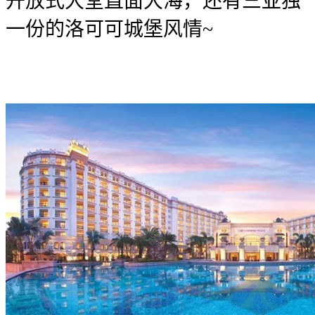
开放式大堂直面大海，还有三亚独
一份的洛可可城堡风情~