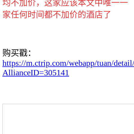
均不加价，这家应该本文中唯一一
家任何时间都不加价的酒店了
购买戳：
https://m.ctrip.com/webapp/tuan/detai
AllianceID=305141