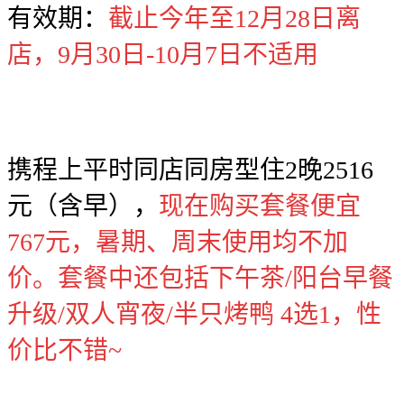
有效期：
截止今年至12月28日离
店，9月30日-10月7日不适用
携程上平时同店同房型住2晚2516
元（含早），
现在购买套餐便宜
767元，暑期、周末使用均不加
价。套餐中还包括下午茶/阳台早餐
升级/双人宵夜/半只烤鸭 4选1，性
价比不错~