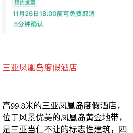
三亚凤凰岛度假酒店
高99.8米的三亚凤凰岛度假酒店，
位于风景优美的凤凰岛黄金地带，
是三亚当仁不让的标志性建筑，四