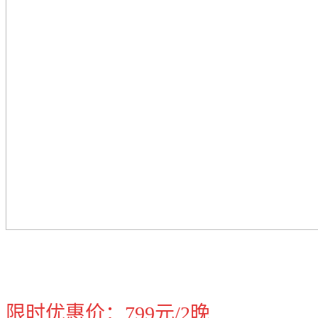
限时优惠价：799元/2晚