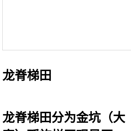
️龙脊梯田
龙脊梯田分为金坑（大