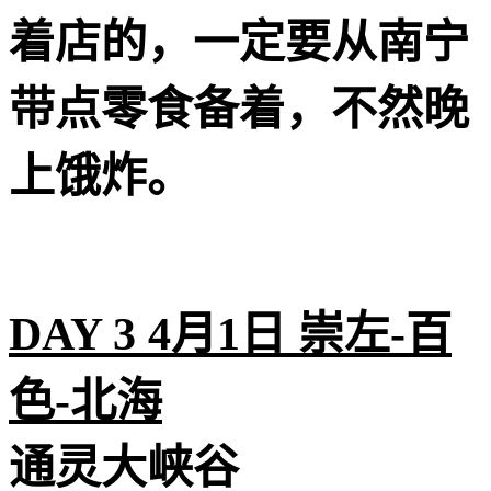
着店的，一定要从南宁
带点零食备着，不然晚
上饿炸。
DAY 3 4月1日 崇左-百
色-北海
️通灵大峡谷