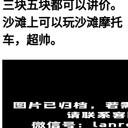
三块五块都可以讲价。
沙滩上可以玩沙滩摩托
车，超帅。