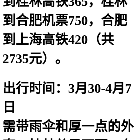
到桂林高铁365，桂林
到合肥机票750，合肥
到上海高铁420（共
2735元）。
出行时间：3月30-4月7
日
需带雨伞和厚一点的外