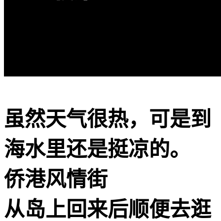
虽然天气很热，可是到
海水里还是挺凉的。
️侨港风情街
从岛上回来后顺便去逛