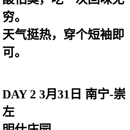
穷。
天气挺热，穿个短袖即
可。
DAY 2 3月31日 南宁-崇
左
️明仕庄园