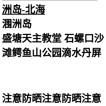
洲岛-北海
️涠洲岛
盛塘天主教堂 ️石螺口沙
滩️鳄鱼山公园️滴水丹屏
注意防晒注意防晒注意