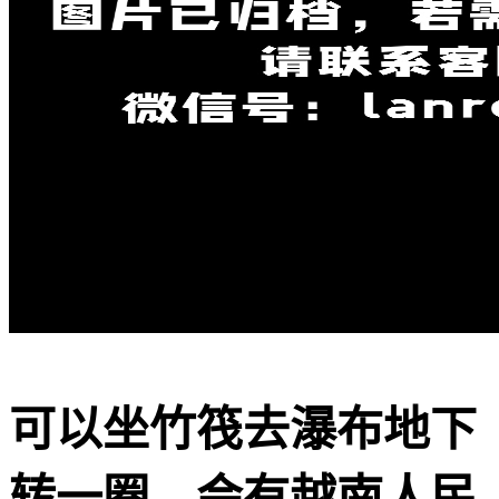
可以坐竹筏去瀑布地下
转一圈，会有越南人民