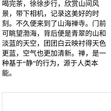
喝完茶，徐徐步行，欣赏山间风
景，带下相机，记录这美好的时
刻。不久便来到了山海禅寺。门前
可眺望渤海，背后便是青翠的山和
淡蓝的天空，团团白云映衬得天色
更蓝，空气也更加清新。禅，是一
种基于“静”的行为，源于人类本
能。