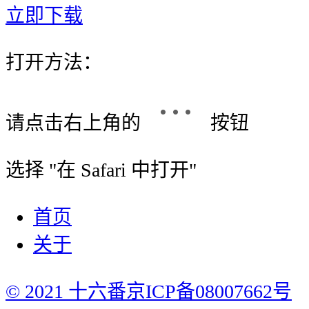
立即下载
打开方法：
请点击右上角的
按钮
选择 "
在 Safari 中打开
"
首页
关于
© 2021 十六番
京ICP备08007662号