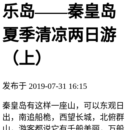
乐岛——秦皇岛
夏季清凉两日游
（上）
发布于 2019-07-31 16:15
秦皇岛有这样一座山，可以东观日
出，南追船桅，西望长城，北俯群
山，游客都说它有千般美丽，万般