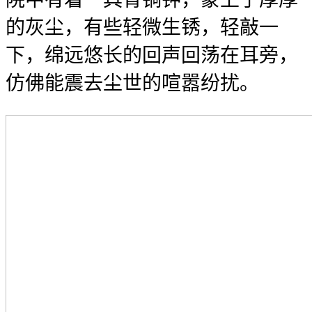
的灰尘，有些轻微生锈，轻敲一
下，绵远悠长的回声回荡在耳旁，
仿佛能震去尘世的喧嚣纷扰。