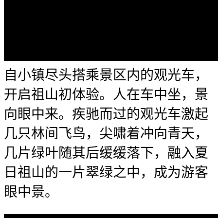
自小镇尽头搭乘景区内的观光车，
开启祖山初体验。人在车中坐，景
向眼中来。疾驰而过的观光车激起
几只林间飞鸟，尖啸着冲向青天，
几片绿叶随其后缓缓落下，融入夏
日祖山的一片翠绿之中，成为游客
眼中景。