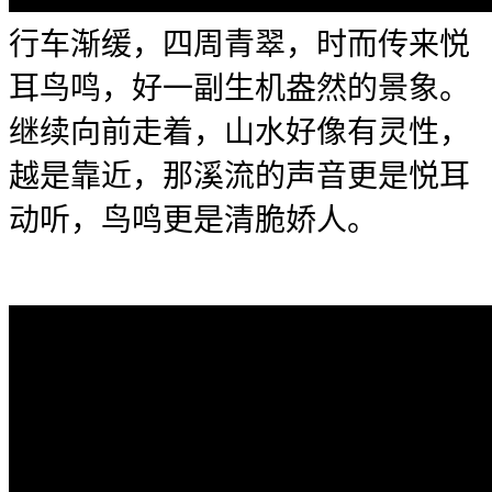
行车渐缓，四周青翠，时而传来悦
耳鸟鸣，好一副生机盎然的景象。
继续向前走着，山水好像有灵性，
越是靠近，那溪流的声音更是悦耳
动听，鸟鸣更是清脆娇人。