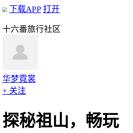
下载APP
打开
十六番旅行社区
华梦霓裳
+ 关注
探秘祖山，畅玩