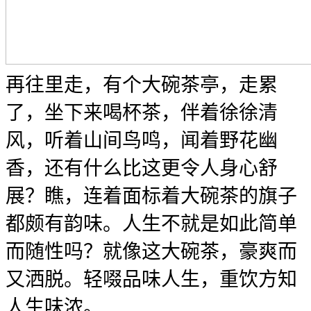
再往里走，有个大碗茶亭，走累
了，坐下来喝杯茶，伴着徐徐清
风，听着山间鸟鸣，闻着野花幽
香，还有什么比这更令人身心舒
展？瞧，连着面标着大碗茶的旗子
都颇有韵味。人生不就是如此简单
而随性吗？就像这大碗茶，豪爽而
又洒脱。轻啜品味人生，重饮方知
人生味浓。