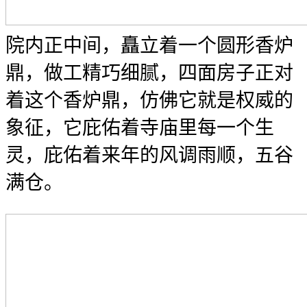
院内正中间，矗立着一个圆形香炉
鼎，做工精巧细腻，四面房子正对
着这个香炉鼎，仿佛它就是权威的
象征，它庇佑着寺庙里每一个生
灵，庇佑着来年的风调雨顺，五谷
满仓。