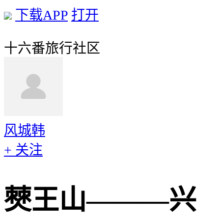
下载APP
打开
十六番旅行社区
风城韩
+ 关注
僰王山———兴