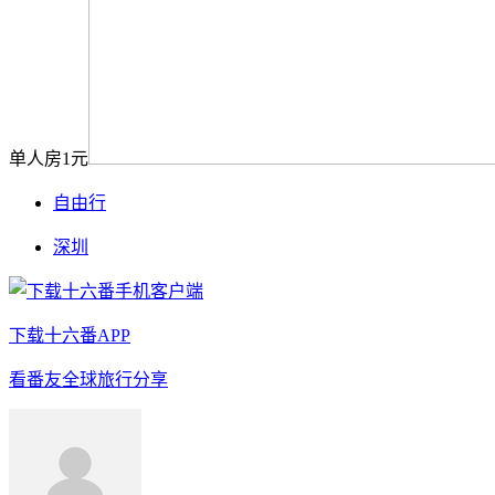
单人房1元
自由行
深圳
下载十六番APP
看番友全球旅行分享