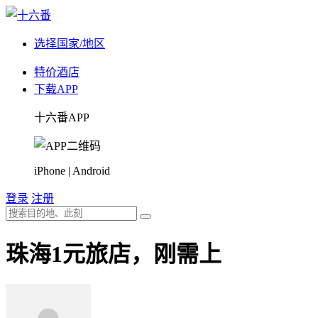
选择国家/地区
特价酒店
下载APP
十六番APP
iPhone | Android
登录
注册
珠海1元旅店，刚需上