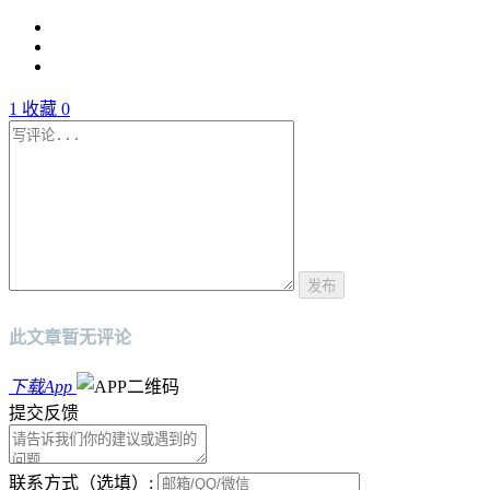
1
收藏
0
发布
此文章暂无评论
下载App
提交反馈
联系方式（选填）: