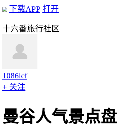
下载APP
打开
十六番旅行社区
1086lcf
+ 关注
曼谷人气景点盘