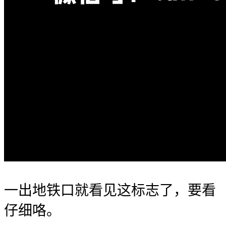
一出地铁口就看见这标志了️️，要看
仔细咯。