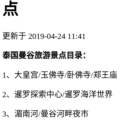
点
更新于 2019-04-24 11:41
泰国曼谷旅游景点目录：
1、大皇宫/玉佛寺/卧佛寺/郑王庙
2、暹罗探索中心/暹罗海洋世界
3、湄南河/曼谷河畔夜市