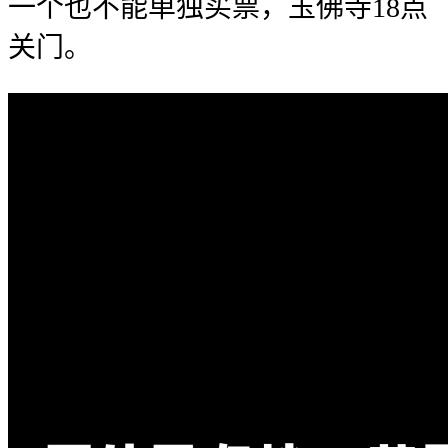
一个也不能单独买票，玉佛寺18点
关门。