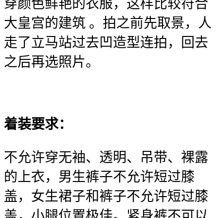
穿颜色鲜艳的衣服，这样比较符合
大皇宫的建筑 。拍之前先取景，人
走了立马站过去凹造型连拍，回去
之后再选照片。
着装要求：
不允许穿无袖、透明、吊带、裸露
的上衣，男生裤子不允许短过膝
盖，女生裙子和裤子不允许短过膝
盖，小腿位置极佳。紧身裤不可以