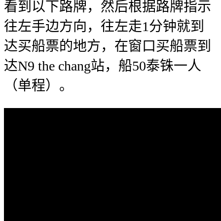
看到以下路牌，然后根据路牌指示
往左手边方向，往左走1分钟就到
达买船票的地方，在窗口买船票到
达N9 the chang站，船50泰铢一人
（单程）。