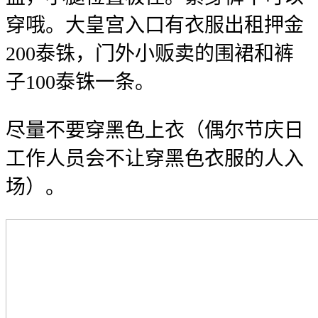
穿哦。大皇宫入口有衣服出租押金
200泰铢，门外小贩卖的围裙和裤
子100泰铢一条。
尽量不要穿黑色上衣（偶尔节庆日
工作人员会不让穿黑色衣服的人入
场）。