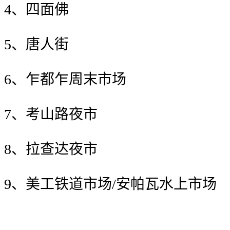
4、四面佛
5、唐人街
6、乍都乍周末市场
7、考山路夜市
8、拉查达夜市
9、美工铁道市场/安帕瓦水上市场