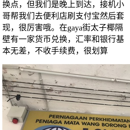
换点，但我们是晚上到达，接机小
哥帮我们去便利店刷支付宝然后套
现，很厉害哦。在gaya街太子椰隔
壁有一家货币兑换，汇率和银行基
本无差，不收手续费，很划算