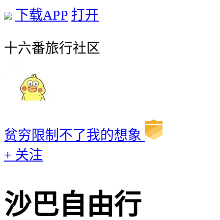
下载APP
打开
十六番旅行社区
贫穷限制不了我的想象
+ 关注
沙巴自由行