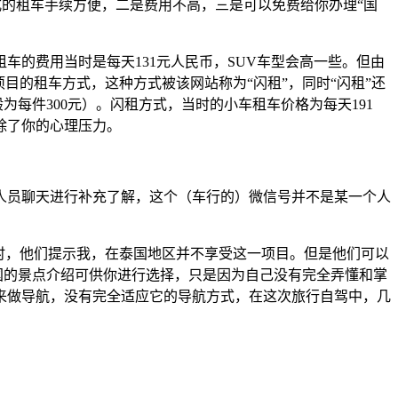
式的租车手续方便，二是费用不高，三是可以免费给你办理“国
租车的费用当时是每天131元人民币，SUV车型会高一些。但由
目的租车方式，这种方式被该网站称为“闪租”，同时“闪租”还
每件300元）。闪租方式，当时的小车租车价格为每天191
除了你的心理压力。
人员聊天进行补充了解，这个（车行的）微信号并不是某一个人
时，他们提示我，在泰国地区并不享受这一项目。但是他们可以
国的景点介绍可供你进行选择，只是因为自己没有完全弄懂和掌
来做导航，没有完全适应它的导航方式，在这次旅行自驾中，几