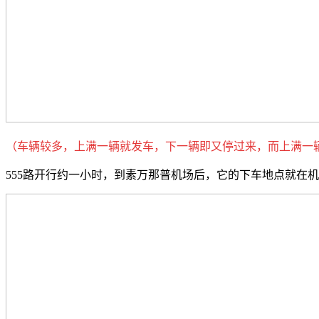
（车辆较多，上满一辆就发车，下一辆即又停过来，而上满一
555路开行约一小时，到素万那普机场后，它的下车地点就在