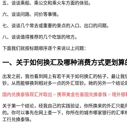
五、谈谈乘船、乘公交和乘火车方面的体验。
六、谈谈问路、问价等事情。
七、谈谈几个常去或重要的景点的入口、出口的问题。
八、谈谈值得推荐的几个吃饭的地方。
下面我们就按标题顺序逐个来说以上问题：
一、关于如何换汇及哪种消费方式更划算
出发之前，我也看到网上有若干关于如何换汇的帖子，最让我
钞，从而能够换到相对多一点的外汇现钞。她的另外一个结论
国内兑换泰铢现汇并取出 > 携带美金在泰国兑换泰铢 > 境外银联a
关于第一个结论，经我自己的实践验证，你所换来的外汇只能
的。你可以事先在网上查一下，你所在的城市哪家银行的汇率
工行兑换泰铢。