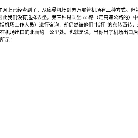
在网上已经查到了，从廊曼机场到素万那普机场有三种方式。但
此我们没有选择去坐。第三种是乘坐555路（走高速公路的）
括机场工作人员）进行咨询，却仍然被他们“指挥”的东转西转
就在机场出口的北面约一公里处。也就是说，当你出了机场出口
图所示：