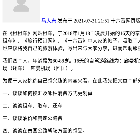
马大志
发布于 2021-07-31 21:51
十六番网页
在《租租车》网站租车，于2018年1月18日凌晨开始的16
租车》、《旅行预订网》、《十六番》中大家的帖子，吸取了
也应该将我自己的旅游体验，写出来与大家分享，进而帮助那
我们四个人，年龄段为60-88岁。16天的自驾游路线为：廊
场（还车）--廊曼机场（回国）。
为便于大家挑选自己感兴趣的内容来看，在此我先把文章个部分
一、谈谈如何换汇及哪种消费方式更划算
二、谈谈租车、取车、还车
三、谈谈油价和高速公路费
四、谈谈在泰国公路驾驶方面的感受。