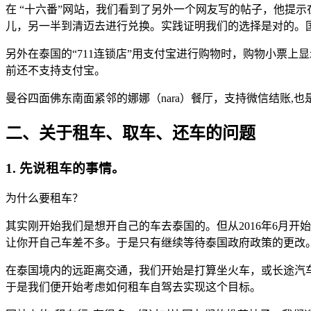
在 “十六番”网站，我们看到了另外一个网友写的帖子，他提示在
儿，另一半到清迈去进行兑换。实践证明我们的选择是对的。国内工行泰铢比人
另外在泰国的“711连锁店”用支付宝进行购物时，购物小票上
前还不支持支付宝。
曼谷四面佛东南面紧邻的娜娜（nara）餐厅，支持微信结账,
二、关于租车、取车、还车的问题
1. 先说租车的事情。
为什么要租车？
其实刚开始我们是想开自己的车去泰国的。但从2016年6月开
让你开自己车差不多。于是只有继续等待泰国政府政策的更改
在泰国境内的远距离交通，我们开始是打算坐火车，或长途汽
于是我们便开始考虑如何租车自驾去实现这个目标。