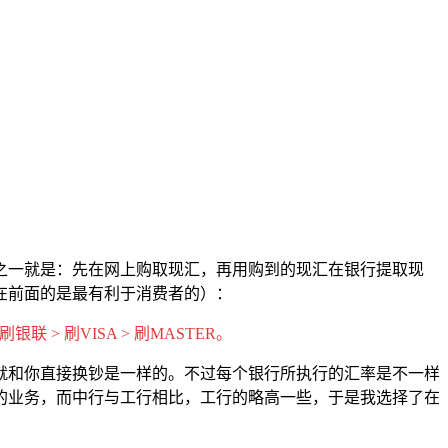
之一就是：先在网上购取现汇，再用购到的现汇在银行提取现
在前面的是最有利于消费者的）：
> 刷VISA > 刷MASTER。
就和你直接换钞是一样的。不过每个银行所执行的汇率是不一样
的业务，而中行与工行相比，工行的略高一些，于是我选择了在