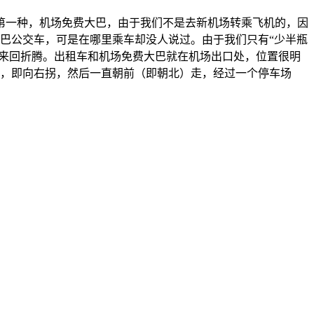
第一种，机场免费大巴，由于我们不是去新机场转乘飞机的，因
中巴公交车，可是在哪里乘车却没人说过。由于我们只有“少半瓶
，来回折腾。出租车和机场免费大巴就在机场出口处，位置很明
后，即向右拐，然后一直朝前（即朝北）走，经过一个停车场