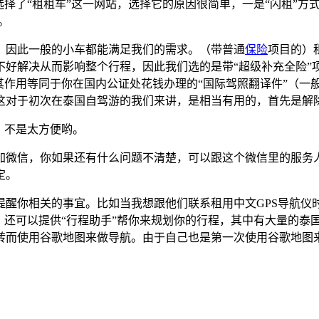
选择了“租租车”这一网站，选择它的原因很简单，一是“闪租”方
。
，因此一般的小车都能满足我们的需求。（带普通
保险
项目的）
好解决从而影响整个行程，因此我们选的是带“超级补充全险”项
作用等同于你在国内公证处花钱办理的“国际驾照翻译件”（一般为
这对于初次在泰国自驾游的我们来讲，是相当有用的，首先是解
。不是太方便哟。
加微信，你如果还有什么问题不清楚，可以跟这个微信里的服务
定。
提醒你相关的事宜。比如当我想跟他们联系租用中文GPS导航仪
，还可以提供“行程助手”帮你来规划你的行程，其中有大量的泰
转而使用谷歌地图来做导航。由于自己也是第一次使用谷歌地图