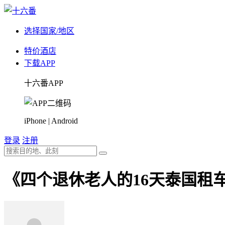
选择国家/地区
特价酒店
下载APP
十六番APP
iPhone | Android
登录
注册
《四个退休老人的16天泰国租