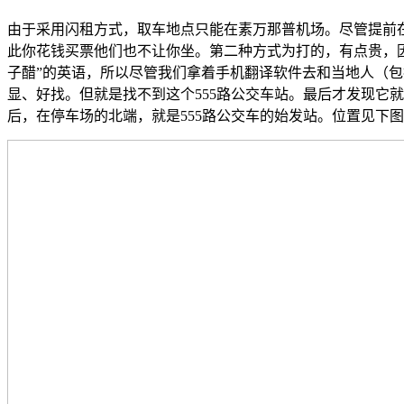
由于采用闪租方式，取车地点只能在素万那普机场。尽管提前
此你花钱买票他们也不让你坐。第二种方式为打的，有点贵，因
子醋”的英语，所以尽管我们拿着手机翻译软件去和当地人（包
显、好找。但就是找不到这个555路公交车站。最后才发现它
后，在停车场的北端，就是555路公交车的始发站。位置见下