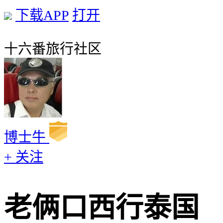
下载APP
打开
十六番旅行社区
博士牛
+ 关注
老俩口西行泰国