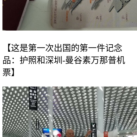
【这是第一次出国的第一件记念
品：护照和深圳-曼谷素万那普机
票
】