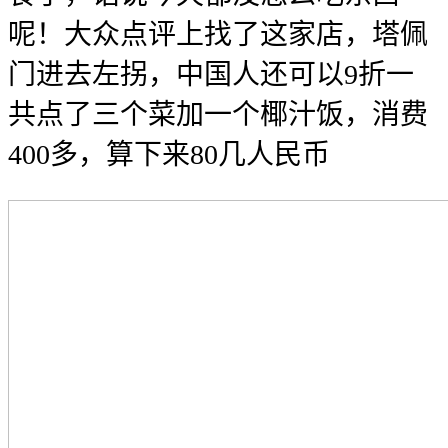
呢！大众点评上找了这家店，塔佩
门进去左拐，中国人还可以9折
一
共点了三个菜加一个椰汁饭，消费
400多
，算下来80几人民币