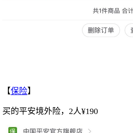
【
保险
】
买的平安境外险，2人¥190