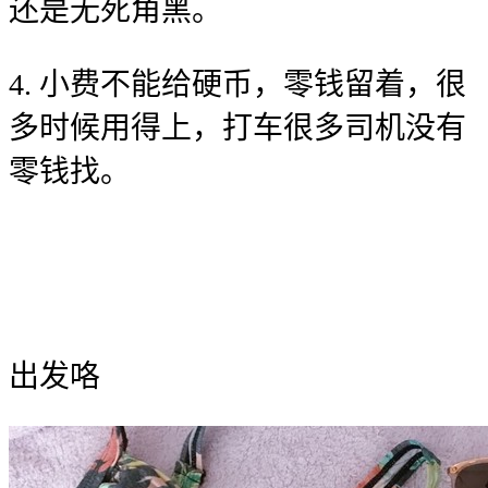
还是无死角黑。
4. 小费不能给硬币，零钱留着，很
多时候用得上，打车很多司机没有
零钱找。
出发咯