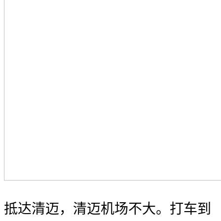
抵达清迈，清迈机场不大。打车到