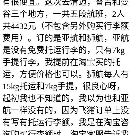
有很便宜。这次去清迈，普吉和曼
谷三个地方，一共五段航班，2人
共4432元（不包含另外购买行李额
费用）。订的是亚航和狮航，亚航
是没有免费托运行李的，只有7kg
手提行李，我提前在淘宝买的托
运，方便价格也可以。狮航每人有
15kg托运和7kg手提，很良心呀，
起初我也不知道的，我以为也和亚
航一样没有的，因为飞猪订单上没
有写有托运行李额，我是在淘宝咨
询购买行李额时，淘宝客服告诉我