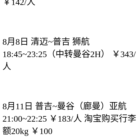
￥142/人
8月8日 清迈~普吉 狮航
18:45~23:25（中转曼谷2H） ￥343/
人
8月11日 普吉~曼谷（廊曼）亚航
21:00~22:25 ￥183/人 淘宝购买行李
额20kg ￥100