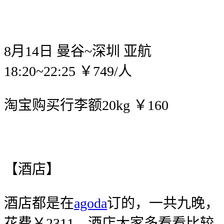
8月14日 曼谷~深圳 亚航
18:20~22:25 ￥749/人
淘宝购买行李额20kg ￥160
【酒店】
酒店都是在
agoda
订的，一共九晚，
花费￥2311，酒店大家多看看比较