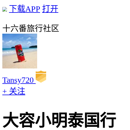
下载APP
打开
十六番旅行社区
Tansy720
+ 关注
大容小明泰国行