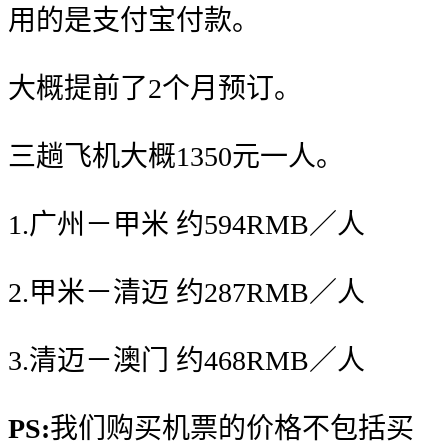
用的是支付宝付款。
大概提前了2个月预订。
三趟飞机大概1350元一人。
1.广州－甲米 约594RMB／人
2.甲米－清迈 约287RMB／人
3.清迈－澳门 约468RMB／人
PS:
我们购买机票的价格不包括买