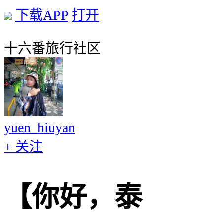
下载APP
打开
十六番旅行社区
yuen_hiuyan
+ 关注
【你好，泰