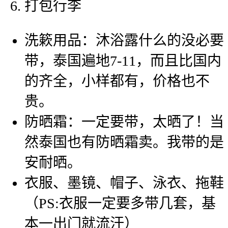
打包行李
洗簌用品：沐浴露什么的没必要
带，泰国遍地7-11，而且比国内
的齐全，小样都有，价格也不
贵。
防晒霜：一定要带，太晒了！当
然泰国也有防晒霜卖。我带的是
安耐晒。
衣服、墨镜、帽子、泳衣、拖鞋
（PS:衣服一定要多带几套，基
本一出门就流汗）