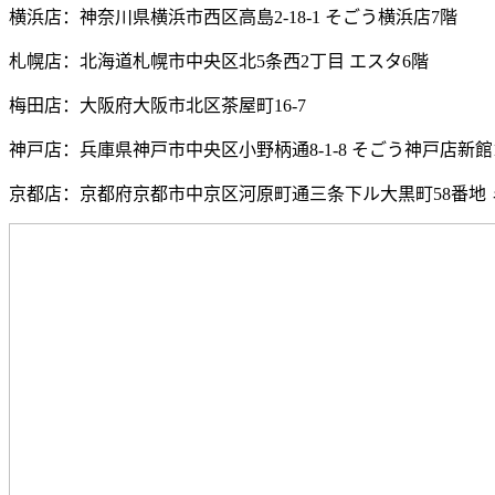
横浜店：神奈川県横浜市西区高島2-18-1 そごう横浜店7階
札幌店：北海道札幌市中央区北5条西2丁目 エスタ6階
梅田店：大阪府大阪市北区茶屋町16-7
神戸店：兵庫県神戸市中央区小野柄通8-1-8 そごう神戸店新館
京都店：京都府京都市中京区河原町通三条下ル大黒町58番地 