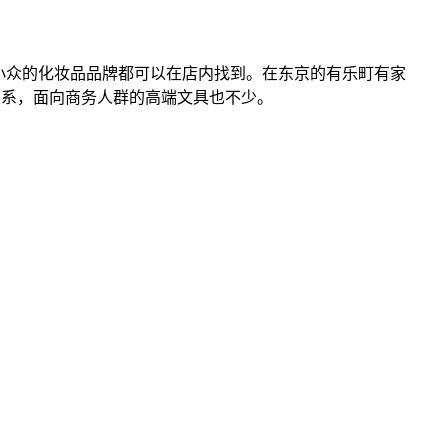
小众的化妆品品牌都可以在店内找到。在东京的有乐町有家
关系，面向商务人群的高端文具也不少。