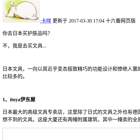
卡咩
更新于 2017-03-30 17:04
十六番网页版
你去日本买护肤品吗？
不，我是去买文具...
日本文具，一向以其近乎变态极致精巧的功能设计和惨绝人寰的高颜
比较多的。
1、itoya伊东屋
日本最大的高级文具专卖店，这里除了日式的文具之外也有德
想不到的文具。这座大厦还有两幢附属建筑，其中一幢卖的全是印