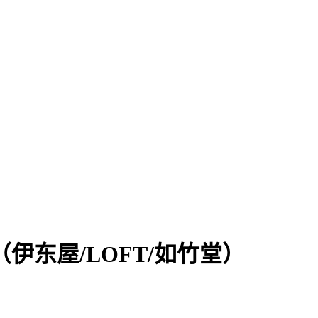
（伊东屋/LOFT/如竹堂）