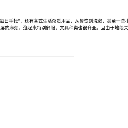
“每日手帐”，还有各式生活杂货用品，从餐饮到洗漱，甚至一些
楼层的麻烦，逛起来特别舒服，文具种类也很齐全。且由于地段