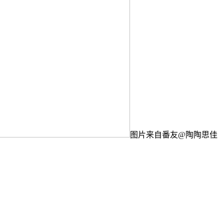
图片来自番友@陶陶思佳