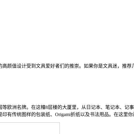
值设计受到文具爱好者们的推崇。如果你是文具迷，推荐几家不错的文具
国等欧洲名牌。在这幢8层楼的大厦里，从日记本、笔记本、记
有传统图样的包装纸、Origami折纸以及书法用品。在这里你