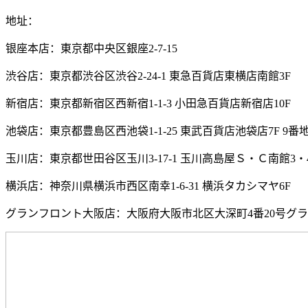
地址：
银座本店：東京都中央区銀座2-7-15
渋谷店：東京都渋谷区渋谷2-24-1 東急百貨店東横店南館3F
新宿店：東京都新宿区西新宿1-1-3 小田急百貨店新宿店10F
池袋店：東京都豊島区西池袋1-1-25 東武百貨店池袋店7F 9番
玉川店：東京都世田谷区玉川3-17-1 玉川高島屋Ｓ・Ｃ南館3・
横浜店：神奈川県横浜市西区南幸1-6-31 横浜タカシマヤ6F
グランフロント大阪店：大阪府大阪市北区大深町4番20号グ