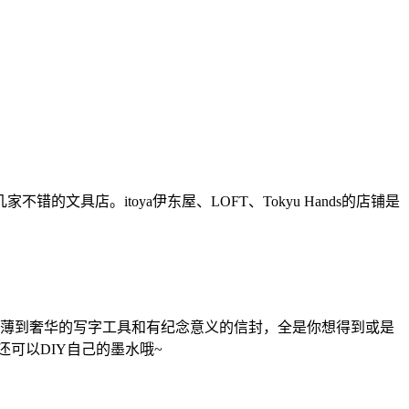
店。itoya伊东屋、LOFT、Tokyu Hands的店铺是
事薄到奢华的写字工具和有纪念意义的信封，全是你想得到或是
还可以DIY自己的墨水哦~