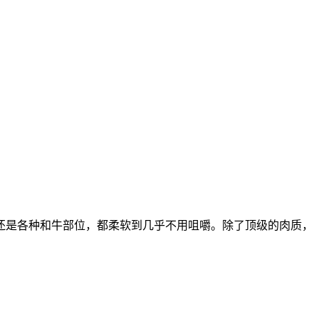
还是各种和牛部位，都柔软到几乎不用咀嚼。除了顶级的肉质，