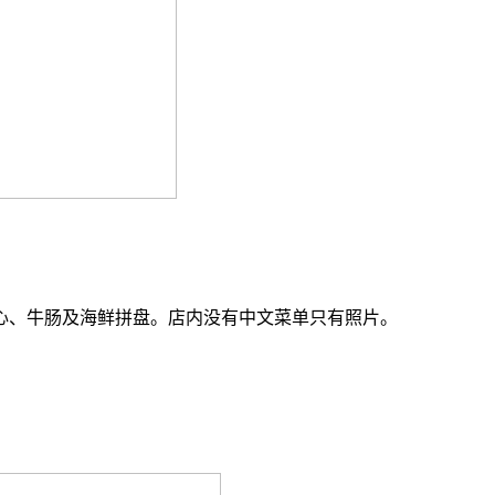
心、牛肠及海鲜拼盘。店内没有中文菜单只有照片。