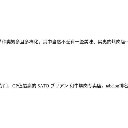
种类繁多且多样化，其中当然不乏有一些美味、实惠的烤肉店~(≧
门，CP值超高的 SATO ブリアン 和牛烧肉专卖店。tabelo