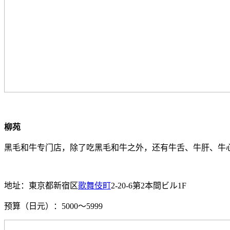
柳苑
黑毛和牛专门店，除了吃黑毛和牛之外，还有牛舌、牛肝、牛
地址：東京都新宿区
歌舞伎町
2-20-6第2本間ビル1F
预算（日元）：5000～5999