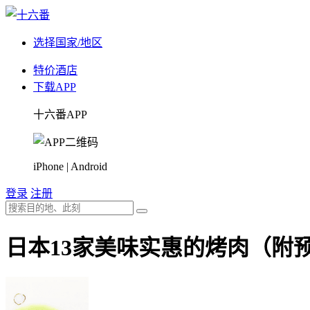
选择国家/地区
特价酒店
下载APP
十六番APP
iPhone | Android
登录
注册
日本13家美味实惠的烤肉（附