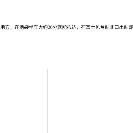
地方，在池袋坐车大约20分就能抵达，在富士见台站北口出站