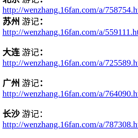
http://wenzhang.16fan.com/a/758754.h
苏州
游记
：
http://wenzhang.16fan.com/a/559111.h
大连
游记
：
http://wenzhang.16fan.com/a/725589.h
广州
游记
：
http://wenzhang.16fan.com/a/764090.h
长沙
游记：
http://wenzhang.16fan.com/a/787308.h