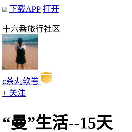
下载APP
打开
十六番旅行社区
c茶丸软卷
+ 关注
“曼”生活--15天