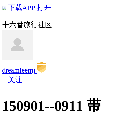
下载APP
打开
十六番旅行社区
dreamleemj
+ 关注
150901--0911 带