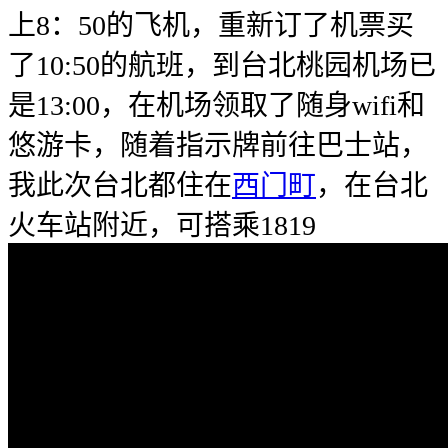
上8：50的飞机，重新订了机票买
了10:50的航班，到台北桃园机场已
是13:00，在机场领取了随身wifi和
悠游卡，随着指示牌前往巴士站，
我此次台北都住在
西门町
，在台北
火车站附近，可搭乘1819