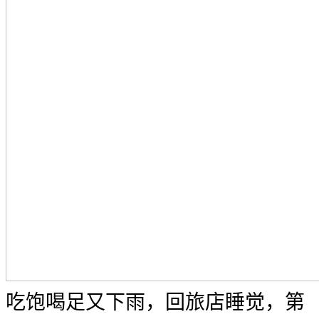
吃饱喝足又下雨，回旅店睡觉，第