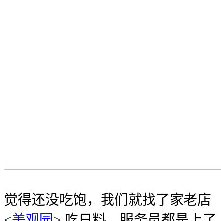
觉得还没吃饱，我们就找了家老店
<
美观园
> 吃日料，服务员都是上了