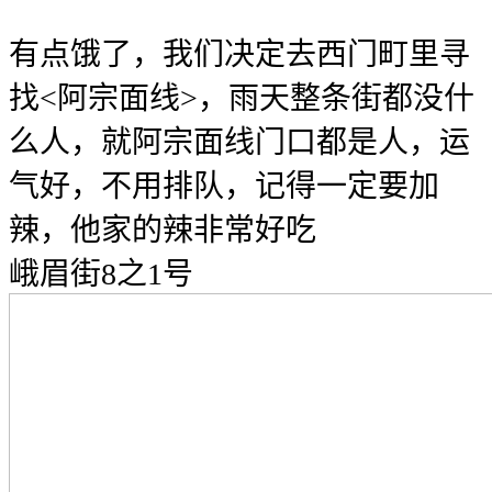
有点饿了，我们决定去西门町里寻
找<阿宗面线>，雨天整条街都没什
么人，就阿宗面线门口都是人，运
气好，不用排队，记得一定要加
辣，他家的辣非常好吃
峨眉街8之1号