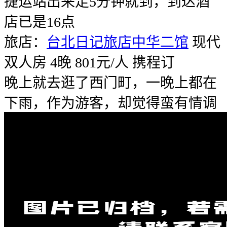
捷运站出来走5分钟就到，到达酒
店已是16点
旅店：
台北日记旅店中华二馆
现代
双人房 4晚 801元/人 携程订
晚上就去逛了西门町，一晚上都在
下雨，作为游客，却觉得蛮有情调