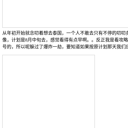
从年初开始就念叨着想去泰国，一个人不敢去只有不停的叨叨身
像，计划是8月中旬去，感觉看得有点早啊。。反正我是看攻略
号的，所以呢躲过了爆炸一劫，要知道如果按原计划那天我们