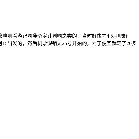
略啊看游记啊准备定计划啊之类的，当时好像才4,5月吧好
5出发的，然后机票促销是26号开始的，为了便宜就定了20多