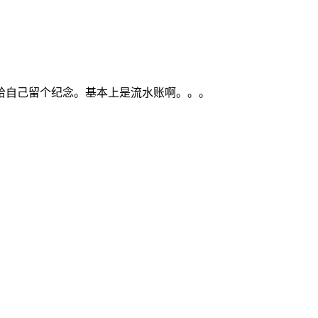
给自己留个纪念。基本上是流水账啊。。。