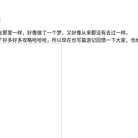
版
在那里一样，好像做了一个梦，又好像从来都没有去过一样。
了好多好多攻略哈哈哈，所以现在也写篇游记回馈一下大家，也