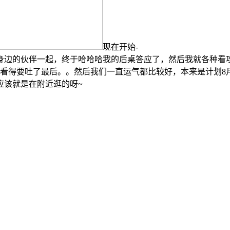
现在开始-
边的伙伴一起，终于哈哈哈我的后桌答应了，然后我就各种看攻
看得要吐了最后。。然后我们一直运气都比较好，本来是计划8月1
应该就是在附近逛的呀~