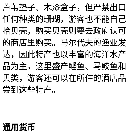
芦苇垫子、木漆盒子，但严禁出口
任何种类的珊瑚，游客也不能自己
拾贝壳，购买贝壳则要去政府认可
的商店里购买。马尔代夫的渔业发
达，因此特产也以丰富的海洋水产
品为主，这里盛产鲣鱼、马鲛鱼和
贝类，游客还可以在所住的酒店品
尝到这些特产。
通用货币