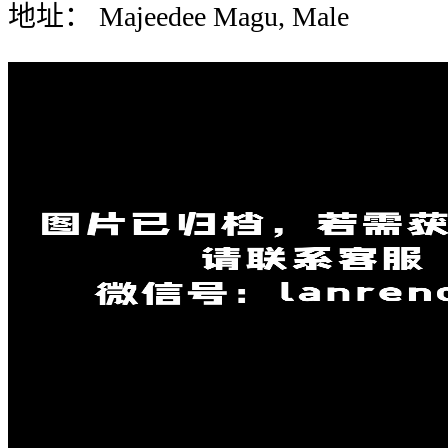
地址： Majeedee Magu, Male