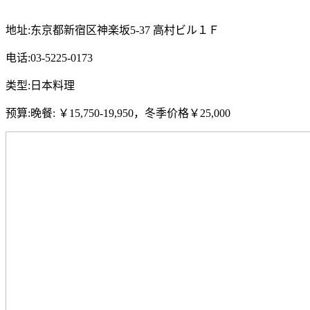
地址:东京都新宿区神楽坂5-37 高村ビル１Ｆ
电话:03-5225-0173
类型:日本料理
预算:晚餐: ￥15,750-19,950，冬季价格￥25,000