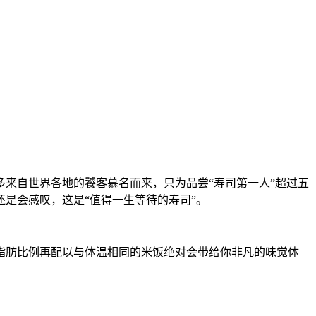
许多来自世界各地的饕客慕名而来，只为品尝“寿司第一人”超过五
是会感叹，这是“值得一生等待的寿司”。
脂肪比例再配以与体温相同的米饭绝对会带给你非凡的味觉体