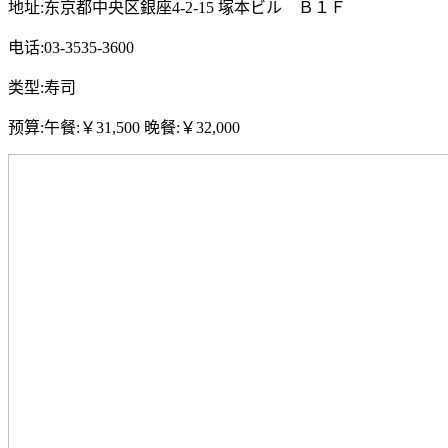
地址:东京都中央区銀座4-2-15 塚本ビル Ｂ１Ｆ
电话:03-3535-3600
类型:寿司
预算:午餐:￥31,500 晚餐:￥32,000