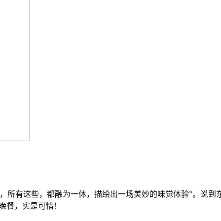
，所有这些，都融为一体，描绘出一场美妙的味觉体验”。说到
妙晚餐，实是可惜！