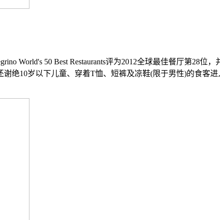
rino World's 50 Best Restaurants评为2012全
谢绝10岁以下儿童、穿着T恤、短裤及凉鞋(限于男性)的食客