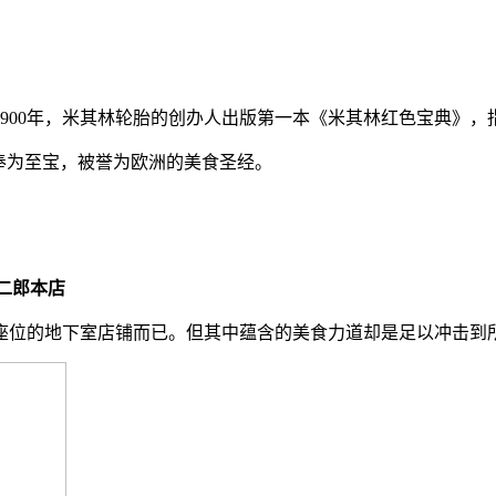
900年，米其林轮胎的创办人出版第一本《米其林红色宝典》，
奉为至宝，被誉为欧洲的美食圣经。
野二郎本店
个座位的地下室店铺而已。但其中蕴含的美食力道却是足以冲击到