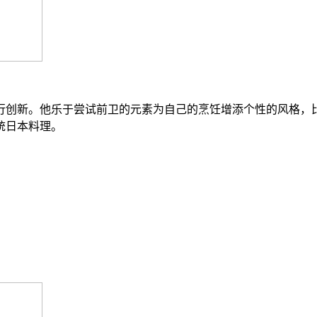
行创新。他乐于尝试前卫的元素为自己的烹饪增添个性的风格，
统日本料理。