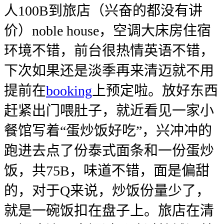
人100B到旅店（兴奋的都没有讲
价）noble house，空调大床房住宿
环境不错，前台很热情英语不错，
下次如果还是淡季再来清迈就不用
提前在
booking
上预定啦。放好东西
赶紧出门喂肚子，就近看见一家小
餐馆写着“蛋炒饭好吃”，兴冲冲的
跑进去点了份泰式面条和一份蛋炒
饭，共75B，味道不错，面是偏甜
的，对于Q来说，炒饭份量少了，
就是一碗饭扣在盘子上。旅店在清