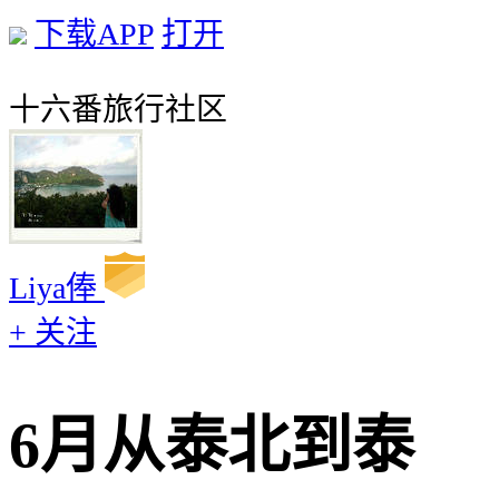
下载APP
打开
十六番旅行社区
Liya俸
+ 关注
6月从泰北到泰