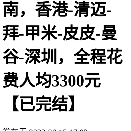
南，香港-清迈-
拜-甲米-皮皮-曼
谷-深圳，全程花
费人均3300元
【已完结】