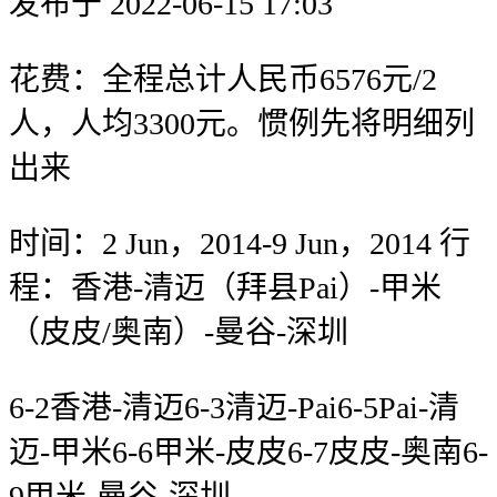
发布于 2022-06-15 17:03
花费：全程总计人民币6576元/2
人，人均3300元。惯例先将明细列
出来
时间：2 Jun，2014-9 Jun，2014 行
程：香港-清迈（拜县Pai）-甲米
（皮皮/奥南）-曼谷-深圳
6-2香港-清迈6-3清迈-Pai6-5Pai-清
迈-甲米6-6甲米-皮皮6-7皮皮-奥南6-
9甲米-曼谷-深圳