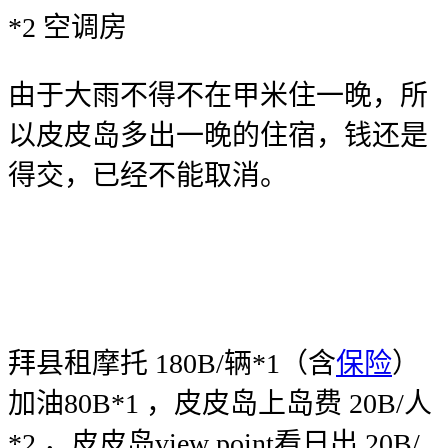
*2 空调房
由于大雨不得不在甲米住一晚，所
以皮皮岛多出一晚的住宿，钱还是
得交，已经不能取消。
拜县租摩托 180B/辆*1（含
保险
）
加油80B*1 ，皮皮岛上岛费 20B/人
*2 ，皮皮岛view point看日出 20B/