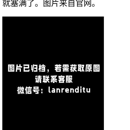
就塞满了。图片来自官网。