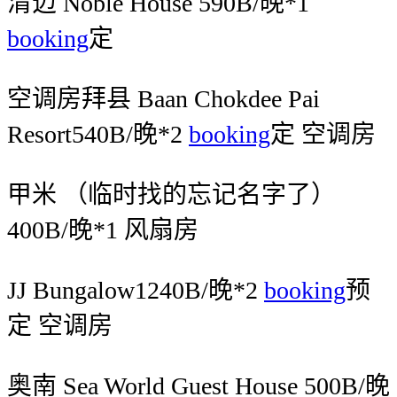
清迈 Noble House 590B/晚*1
booking
定
空调房拜县 Baan Chokdee Pai
Resort540B/晚*2
booking
定 空调房
甲米 （临时找的忘记名字了）
400B/晚*1 风扇房
JJ Bungalow1240B/晚*2
booking
预
定 空调房
奥南 Sea World Guest House 500B/晚