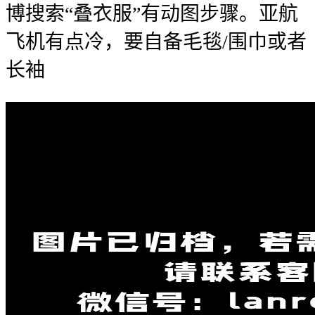
博搜索“叠衣服”有动图步骤。亚航
飞机有点冷，要自备毛毯/围巾或者
长袖