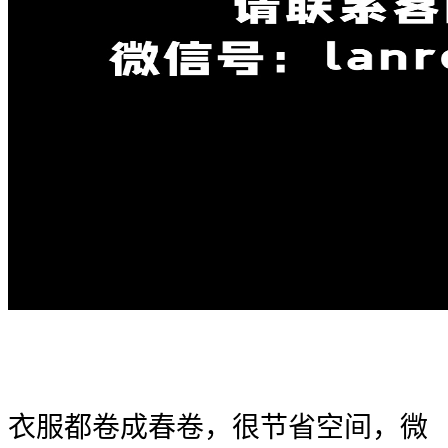
衣服都卷成春卷，很节省空间，微