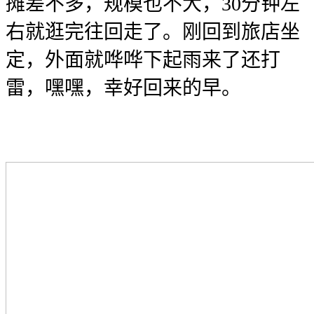
摊差不多，规模也不大，30分钟左
右就逛完往回走了。刚回到旅店坐
定，外面就哗哗下起雨来了还打
雷，嘿嘿，幸好回来的早。