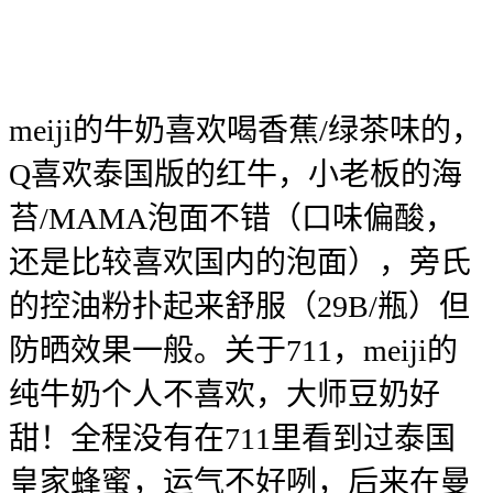
meiji的牛奶喜欢喝香蕉/绿茶味的，
Q喜欢泰国版的红牛，小老板的海
苔/MAMA泡面不错（口味偏酸，
还是比较喜欢国内的泡面），旁氏
的控油粉扑起来舒服（29B/瓶）但
防晒效果一般。关于711，meiji的
纯牛奶个人不喜欢，大师豆奶好
甜！全程没有在711里看到过泰国
皇家蜂蜜，运气不好咧，后来在曼