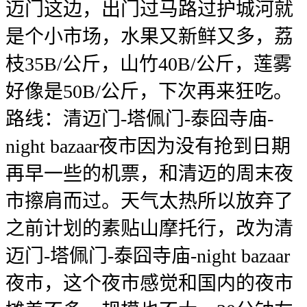
迈门这边，出门过马路过护城河就
是个小市场，水果又新鲜又多，荔
枝35B/公斤，山竹40B/公斤，莲雾
好像是50B/公斤，下次再来狂吃。
路线：清迈门-塔佩门-泰囧寺庙-
night bazaar夜市因为没有抢到日期
再早一些的机票，和清迈的周末夜
市擦肩而过。天气太热所以放弃了
之前计划的素贴山摩托行，改为清
迈门-塔佩门-泰囧寺庙-night bazaar
夜市，这个夜市感觉和国内的夜市