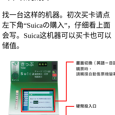
找一台这样的机器。初次买卡请点
左下角“Suicaの購入”，仔细看上面
会写。Suica这机器可以买卡也可以
储值。