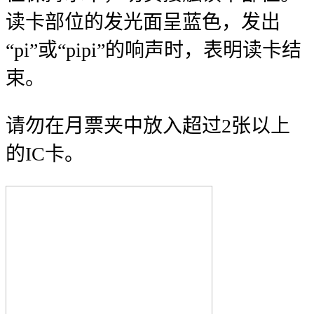
读卡部位的发光面呈蓝色，发出
“pi”或“pipi”的响声时，表明读卡结
束。
请勿在月票夹中放入超过2张以上
的IC卡。