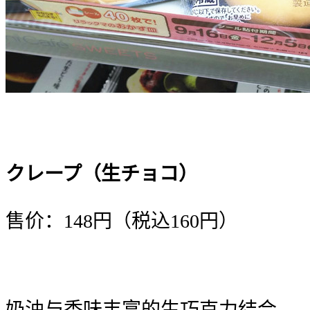
クレープ（生チョコ）
售价：148円（税込160円）
奶油与香味丰富的生巧克力结合，