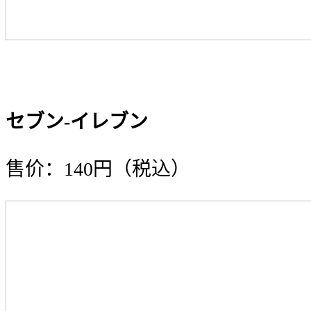
セブン-イレブン
售价：140円（税込）