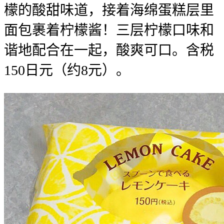
檬的酸甜味道，接着海绵蛋糕层里
面包裹着柠檬酱！三层柠檬口味和
谐地配合在一起，酸爽可口。含税
150日元（约8元）。