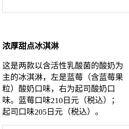
浓厚
甜点冰淇淋
这是两款以含活性乳酸菌的酸奶为
主的冰淇淋，左是蓝莓（含蓝莓果
粒）酸奶口味，右为起司酸奶口
味。蓝莓口味210日元（税込）；
起司口味205日元（税込）。