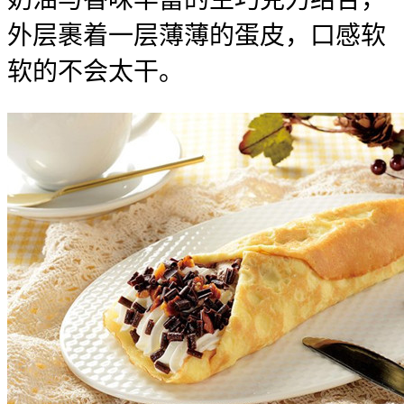
外层裹着一层薄薄的蛋皮，口感软
软的不会太干。