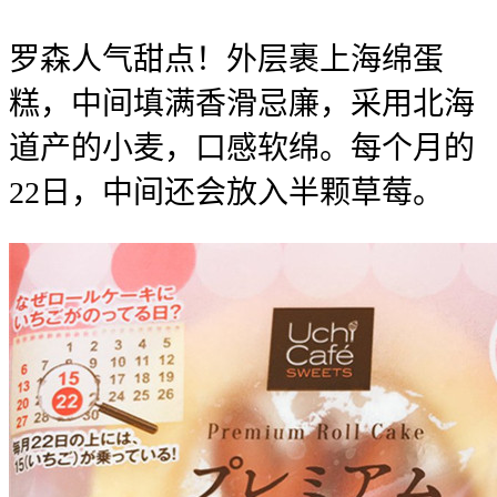
罗森人气甜点！外层裹上海绵蛋
糕，中间填满香滑忌廉，采用北海
道产的小麦，口感软绵。每个月的
22日，中间还会放入半颗草莓。