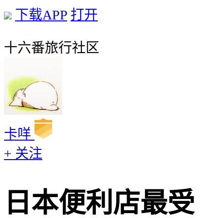
下载APP
打开
十六番旅行社区
卡咩
+ 关注
日本便利店最受