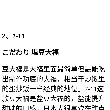
2、7-11
こだわり 塩豆大福
豆大福是大福里面最简单但最能吃
出制作功底的大福，相当于炒饭里
的蛋炒饭一样经典的地位。7-11这
款豆大福是盐豆大福的，盐能提升
甜味的口感，日本人很喜欢在甜点