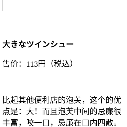
大きなツインシュー
售价：113円（税込）
比起其他便利店的泡芙，这个的优
点是：大！而且泡芙中间的忌廉很
丰富，咬一口，忌廉在口内四散。