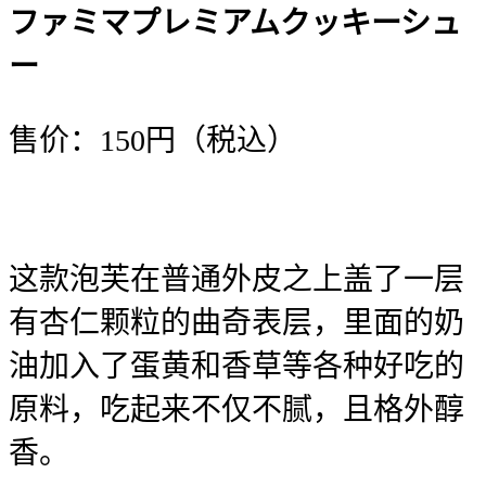
ファミマプレミアムクッキーシュ
ー
售价：150円（税込）
这款泡芙在普通外皮之上盖了一层
有杏仁颗粒的曲奇表层，里面的奶
油加入了蛋黄和香草等各种好吃的
原料，吃起来不仅不腻，且格外醇
香。