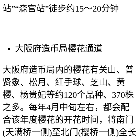
站”“森宫站”徒步约15～20分钟
大阪府造币局樱花通道
大阪府造币局内的樱花有关山、普
贤象、松月、红手球、芝山、黄
樱、杨贵妃等约120个品种、370株
之多。每年4月中旬左右，都会配
合该年度樱花的开花时间，将南门
(天满桥一侧)至北门(樱桥一侧)全长