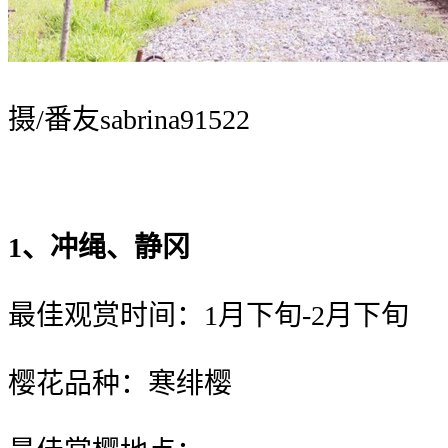
摄/番友sabrina91522
1、冲绳、静冈
最佳观赏时间：1月下旬-2月下旬
樱花品种：寒绯樱