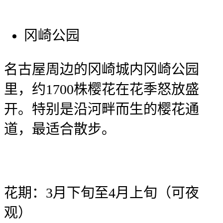
冈崎公园
名古屋周边的冈崎城内冈崎公园
里，约1700株樱花在花季怒放盛
开。特别是沿河畔而生的樱花通
道，最适合散步。
花期：3月下旬至4月上旬（可夜
观）