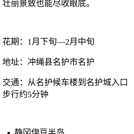
壮丽景致也能尽收眼底。
花期：1月下旬—2月中旬
地址：冲绳县名护市名护
交通：从名护候车楼到名护城入口
步行约5分钟
静冈伊豆半岛