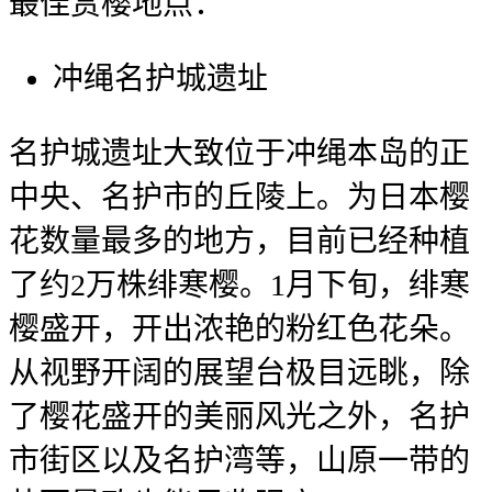
最佳赏樱地点：
冲绳名护城遗址
名护城遗址大致位于冲绳本岛的正
中央、名护市的丘陵上。为日本樱
花数量最多的地方，目前已经种植
了约2万株绯寒樱。1月下旬，绯寒
樱盛开，开出浓艳的粉红色花朵。
从视野开阔的展望台极目远眺，除
了樱花盛开的美丽风光之外，名护
市街区以及名护湾等，山原一带的