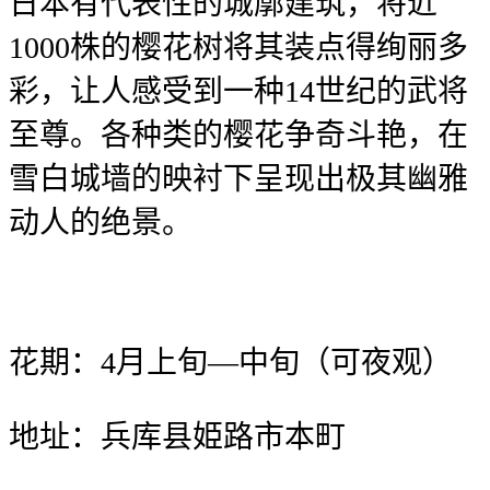
日本有代表性的城廓建筑，将近
1000株的樱花树将其装点得绚丽多
彩，让人感受到一种14世纪的武将
至尊。各种类的樱花争奇斗艳，在
雪白城墙的映衬下呈现出极其幽雅
动人的绝景。
花期：4月上旬—中旬（可夜观）
地址：兵库县姫路市本町