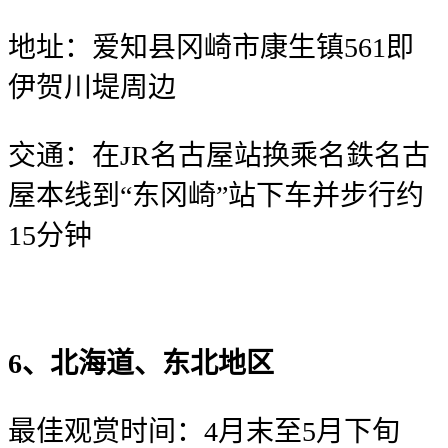
地址：爱知县冈崎市康生镇561即
伊贺川堤周边
交通：在JR名古屋站换乘名鉄名古
屋本线到“东冈崎”站下车并步行约
15分钟
6、北海道、东北地区
最佳观赏时间：4月末至5月下旬