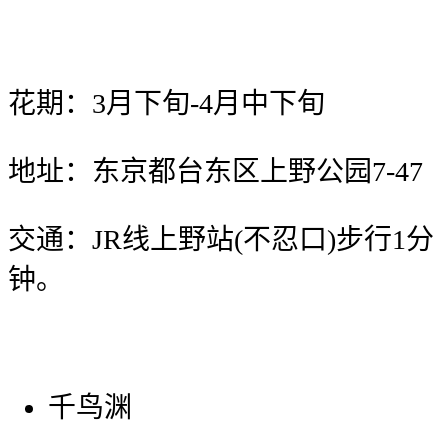
花期：3月下旬-4月中下旬
地址：东京都台东区上野公园7-47
交通：JR线上野站(不忍口)步行1分
钟。
千鸟渊