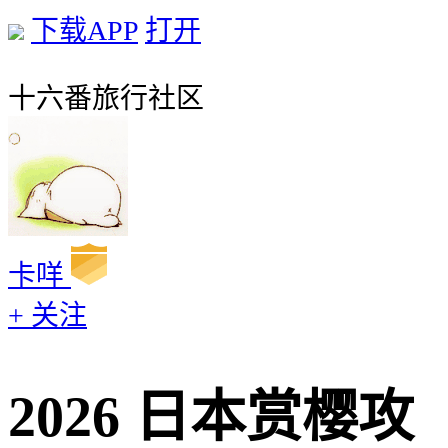
下载APP
打开
十六番旅行社区
卡咩
+ 关注
2026 日本赏樱攻