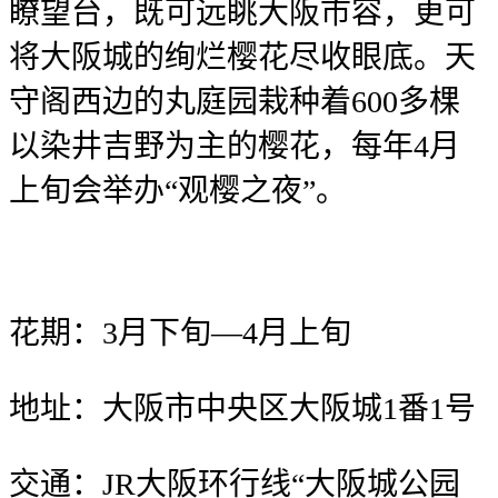
瞭望台，既可远眺大阪市容，更可
将大阪城的绚烂樱花尽收眼底。天
守阁西边的丸庭园栽种着600多棵
以染井吉野为主的樱花，每年4月
上旬会举办“观樱之夜”。
花期：3月下旬—4月上旬
地址：大阪市中央区大阪城1番1号
交通：JR大阪环行线“大阪城公园