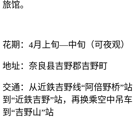
旅馆。
花期：4月上旬—中旬（可夜观）
地址：奈良县吉野郡吉野町
交通：从近鉄吉野线“阿倍野桥”站
到“近鉄吉野”站，再换乘空中吊车
到“吉野山”站