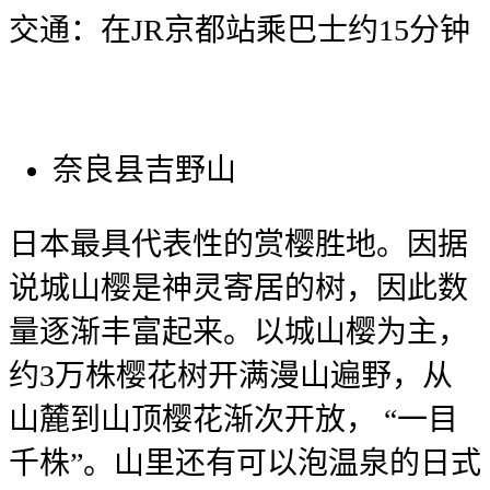
交通：在JR京都站乘巴士约15分钟
奈良县吉野山
日本最具代表性的赏樱胜地。因据
说城山樱是神灵寄居的树，因此数
量逐渐丰富起来。以城山樱为主，
约3万株樱花树开满漫山遍野，从
山麓到山顶樱花渐次开放， “一目
千株”。山里还有可以泡温泉的日式