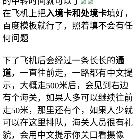
的中转时间就可以了
在飞机上把
入境卡和处境卡
填好，
百度模板就行了，照着填不会有任
何问题
下了飞机后会经过一条长长的
通
道
，一直往前走，一路都有中文提
示，大概走500米后，会见到右边
有个海关，如果人多可以继续往前
走50米，那里还有个，如果人少就
可以在这里排队，海关人员很有礼
貌，会用中文提示你关口看摄像