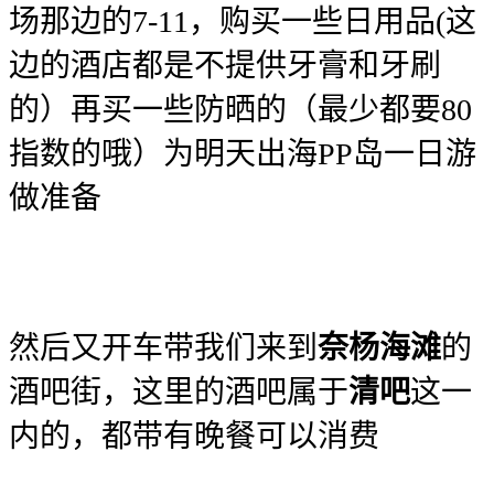
场那边的7-11，购买一些日用品(这
边的酒店都是不提供牙膏和牙刷
的）再买一些防晒的（最少都要80
指数的哦）为明天出海PP岛一日游
做准备
然后又开车带我们来到
奈杨海滩
的
酒吧街，这里的酒吧属于
清吧
这一
内的，都带有晚餐可以消费