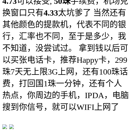
4.73
可以接受
,
50珠
手续费，机场兑
换窗口只有
4.33
太坑爹了
当然还有
其他颜色的提款机，代表不同的银
行，汇率也不同，至于是多少，我
不知道，没尝试过。 拿到钱以后可
以买张电话卡，推荐Happy卡，299
珠7天无上限3G上网，还有100珠话
费，打回国1珠一分钟，还有个人
热点，你周边的手机，IPDA，电脑
搜到你信号，就可以WIFI上网了