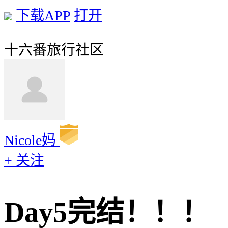
下载APP
打开
十六番旅行社区
Nicole妈
+ 关注
Day5完结！！！