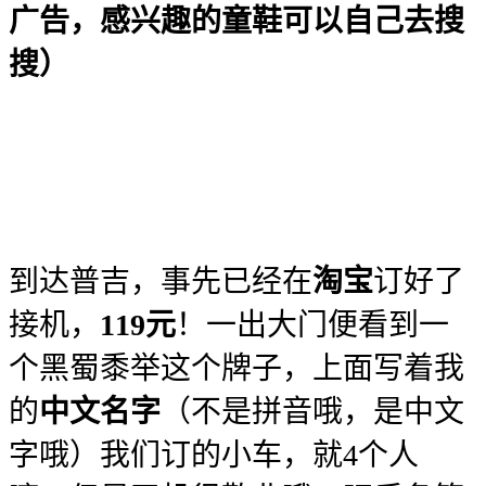
广告，感兴趣的童鞋可以自己去搜
搜）
到达普吉，事先已经在
淘宝
订好了
接机，
119元
！一出大门便看到一
个黑蜀黍举这个牌子，上面写着我
的
中文名字
（不是拼音哦，是中文
字哦）我们订的小车，就4个人