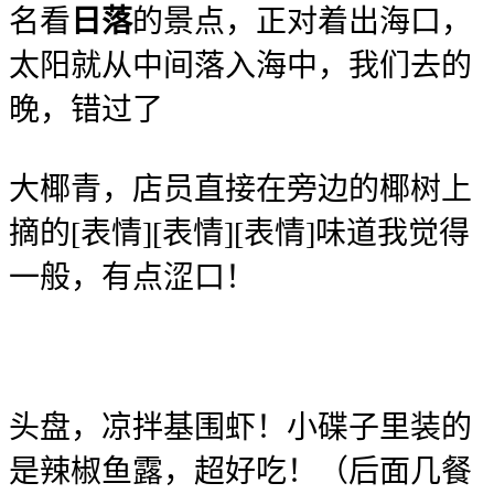
名看
日落
的景点，正对着出海口，
太阳就从中间落入海中，我们去的
晚，错过了
大椰青，店员直接在旁边的椰树上
摘的[表情][表情][表情]味道我觉得
一般，有点涩口！
头盘，凉拌基围虾！小碟子里装的
是辣椒鱼露，超好吃！
（后面几餐