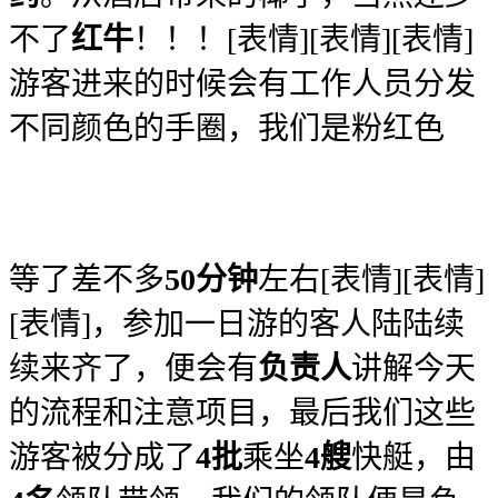
不了
红牛
！！！[表情][表情][表情]
游客进来的时候会有工作人员分发
不同颜色的手圈，我们是粉红色
等了差不多
50分钟
左右[表情][表情]
[表情]，参加一日游的客人陆陆续
续来齐了，便会有
负责人
讲解今天
的流程和注意项目，最后我们这些
游客被分成了
4批
乘坐
4艘
快艇，由