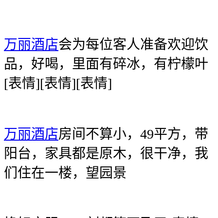
万丽酒店
会为每位客人准备欢迎饮
品，好喝，里面有碎冰，有柠檬叶
[表情][表情][表情]
万丽酒店
房间不算小，49平方，带
阳台，家具都是原木，很干净，我
们住在一楼，望园景